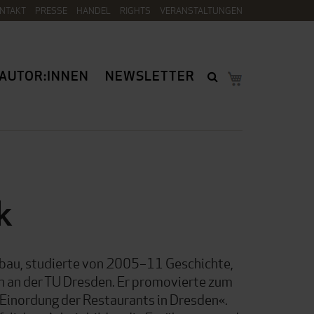
NTAKT
PRESSE
HANDEL
RIGHTS
VERANSTALTUNGEN
AUTOR:INNEN
NEWSLETTER
k
bau, studierte von 2005–11 Geschichte,
n an der TU Dresden. Er promovierte zum
Einordung der Restaurants in Dresden«.