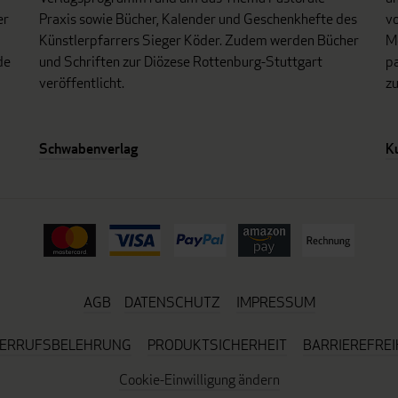
er
Praxis sowie Bücher, Kalender und Geschenkhefte des
vo
Künstlerpfarrers Sieger Köder. Zudem werden Bücher
Mo
de
und Schriften zur Diözese Rottenburg-Stuttgart
p
veröffentlicht.
z
Schwabenverlag
K
AGB
DATENSCHUTZ
IMPRESSUM
ERRUFSBELEHRUNG
PRODUKTSICHERHEIT
BARRIEREFREI
Cookie-Einwilligung ändern