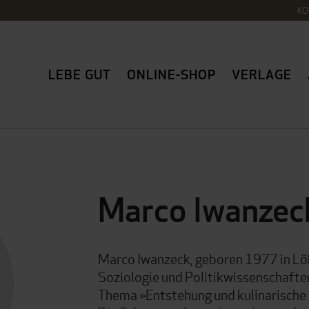
KO
LEBE GUT
ONLINE-SHOP
VERLAGE
Marco Iwanzec
Marco Iwanzeck, geboren 1977 in Lö
Soziologie und Politikwissenschafte
Thema »Entstehung und kulinarische 