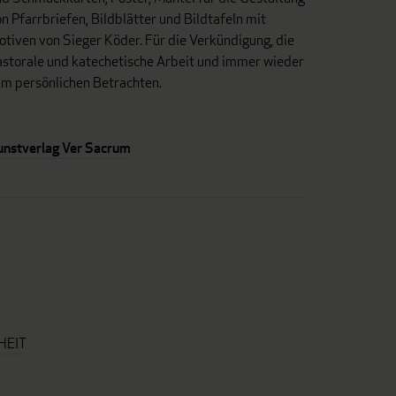
n Pfarrbriefen, Bildblätter und Bildtafeln mit
tiven von Sieger Köder. Für die Verkündigung, die
astorale und katechetische Arbeit und immer wieder
um persönlichen Betrachten.
unstverlag Ver Sacrum
HEIT