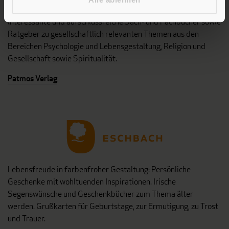
Stillen Sie Ihren Wissensdurst und entdecken Sie bei Patmos
interessante und aufschlussreiche Sach- und Fachbücher sowie
Ratgeber zu gesellschaftlich relevanten Themen aus den
Bereichen Psychologie und Lebensgestaltung, Religion und
Gesellschaft sowie Spiritualität.
Patmos Verlag
Lebensfreude in farbenfroher Gestaltung: Persönliche
Geschenke mit wohltuenden Inspirationen. Irische
Segenswünsche und Geschenkbücher zum Thema älter
werden. Grußkarten für Geburtstage, zur Ermutigung, zu Trost
und Trauer.