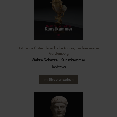
Katharina Küster-Heise
,
Ulrike Andres
,
Landesmuseum
Württemberg
Wahre Schätze - Kunstkammer
Hardcover
Im Shop ansehen