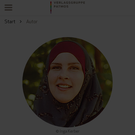
Start
Autor
© Inga Kerber