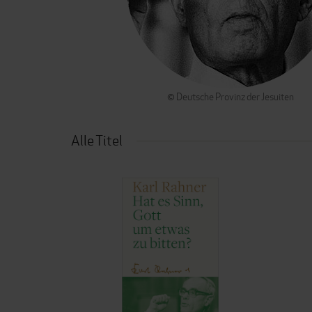
© Deutsche Provinz der Jesuiten
Alle Titel