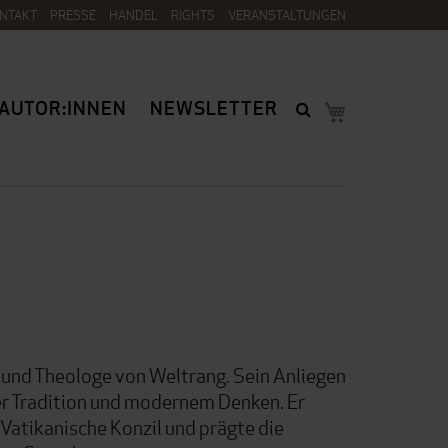
NTAKT
PRESSE
HANDEL
RIGHTS
VERANSTALTUNGEN
AUTOR:INNEN
NEWSLETTER
und Theologe von Weltrang. Sein Anliegen
er Tradition und modernem Denken. Er
 Vatikanische Konzil und prägte die