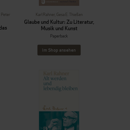
,
Peter
Karl Rahner
,
Gesa E. Thießen
Glaube und Kultur: Zu Literatur,
 das
Musik und Kunst
Paperback
Im Shop ansehen