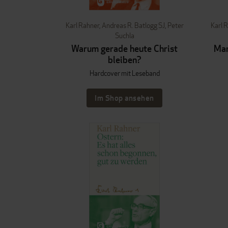
Karl Rahner
,
Andreas R. Batlogg SJ
,
Peter
Karl 
Suchla
Warum gerade heute Christ
Mar
bleiben?
Hardcover mit Leseband
Im Shop ansehen