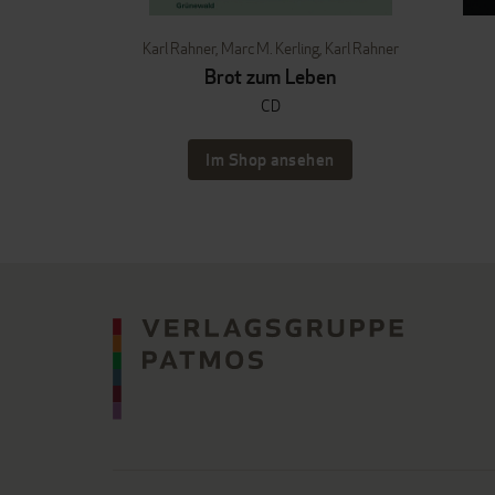
Karl Rahner
,
Marc M. Kerling
,
Karl Rahner
Brot zum Leben
CD
Im Shop ansehen