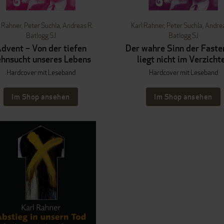
l Rahner
,
Peter Suchla
,
Andreas R.
Karl Rahner
,
Peter Suchla
,
Andrea
Batlogg SJ
Batlogg SJ
dvent – Von der tiefen
Der wahre Sinn der Faste
hnsucht unseres Lebens
liegt nicht im Verzicht
Hardcover mit Leseband
Hardcover mit Leseband
Im Shop ansehen
Im Shop ansehen