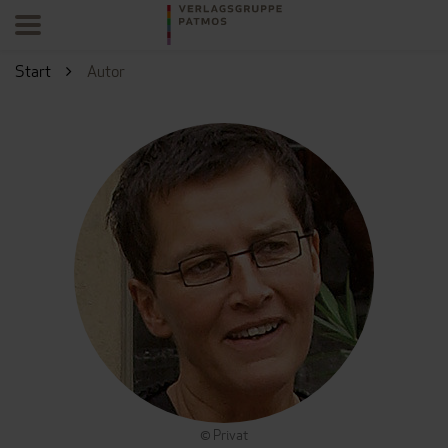
Start
Autor
© Privat