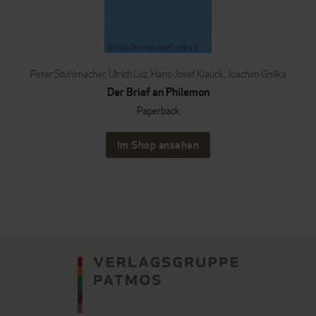
Peter Stuhlmacher
,
Ulrich Luz
,
Hans-Josef Klauck
,
Joachim Gnilka
Der Brief an Philemon
Paperback
Im Shop ansehen