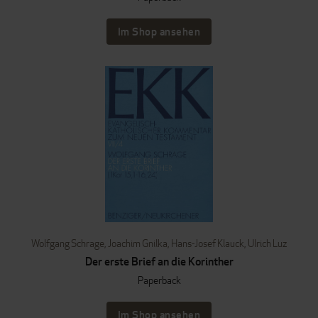
Im Shop ansehen
Wolfgang Schrage
,
Joachim Gnilka
,
Hans-Josef Klauck
,
Ulrich Luz
Der erste Brief an die Korinther
Paperback
Im Shop ansehen