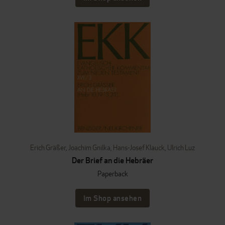
Erich Gräßer
,
Joachim Gnilka
,
Hans-Josef Klauck
,
Ulrich Luz
Der Brief an die Hebräer
Paperback
Im Shop ansehen