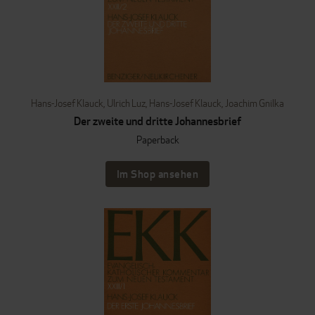
Hans-Josef Klauck
,
Ulrich Luz
,
Hans-Josef Klauck
,
Joachim Gnilka
Der zweite und dritte Johannesbrief
Paperback
Im Shop ansehen