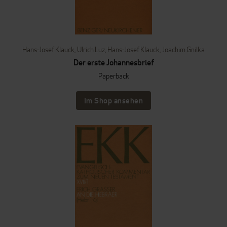
Hans-Josef Klauck
,
Ulrich Luz
,
Hans-Josef Klauck
,
Joachim Gnilka
Der erste Johannesbrief
Paperback
Im Shop ansehen