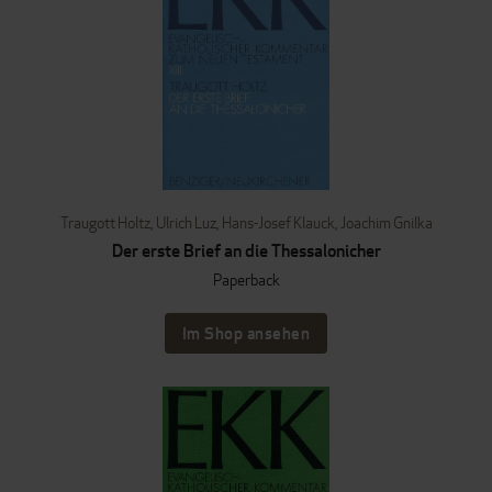
Traugott Holtz
,
Ulrich Luz
,
Hans-Josef Klauck
,
Joachim Gnilka
Der erste Brief an die Thessalonicher
Paperback
Im Shop ansehen