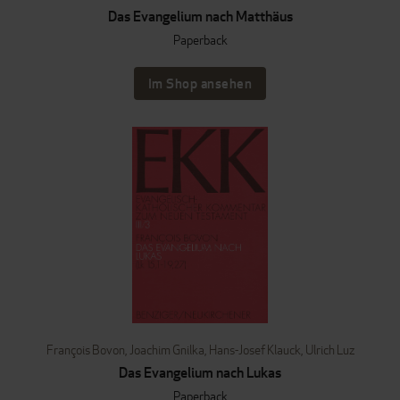
Das Evangelium nach Matthäus
Paperback
Im Shop ansehen
François Bovon
,
Joachim Gnilka
,
Hans-Josef Klauck
,
Ulrich Luz
Das Evangelium nach Lukas
Paperback