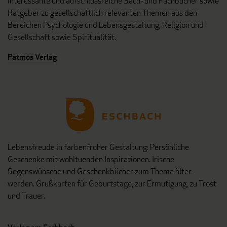
interessante und aufschlussreiche Sach- und Fachbücher sowie
Ratgeber zu gesellschaftlich relevanten Themen aus den
Bereichen Psychologie und Lebensgestaltung, Religion und
Gesellschaft sowie Spiritualität.
Patmos Verlag
Lebensfreude in farbenfroher Gestaltung: Persönliche
Geschenke mit wohltuenden Inspirationen. Irische
Segenswünsche und Geschenkbücher zum Thema älter
werden. Grußkarten für Geburtstage, zur Ermutigung, zu Trost
und Trauer.