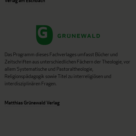
Verlag am Eschbach
Das Programm dieses Fachverlages umfasst Bücher und
Zeitschriften aus unterschiedlichen Fächern der Theologie, vor
allem Systematische und Pastoraltheologie,
Religionspädagogik sowie Titel zu interreligiösen und
interdisziplinären Fragen.
Matthias Grünewald Verlag