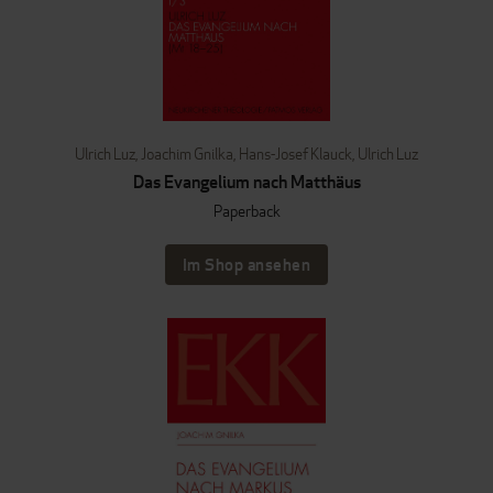
Ulrich Luz
,
Joachim Gnilka
,
Hans-Josef Klauck
,
Ulrich Luz
Das Evangelium nach Matthäus
Paperback
Im Shop ansehen