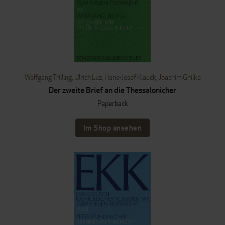
Wolfgang Trilling
,
Ulrich Luz
,
Hans-Josef Klauck
,
Joachim Gnilka
Der zweite Brief an die Thessalonicher
Paperback
Im Shop ansehen