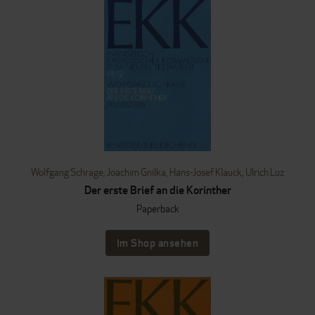
Wolfgang Schrage
,
Joachim Gnilka
,
Hans-Josef Klauck
,
Ulrich Luz
Der erste Brief an die Korinther
Paperback
Im Shop ansehen