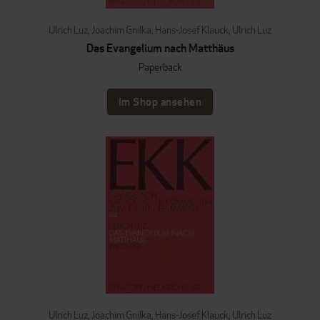
Ulrich Luz
,
Joachim Gnilka
,
Hans-Josef Klauck
,
Ulrich Luz
Das Evangelium nach Matthäus
Paperback
Im Shop ansehen
Ulrich Luz
,
Joachim Gnilka
,
Hans-Josef Klauck
,
Ulrich Luz