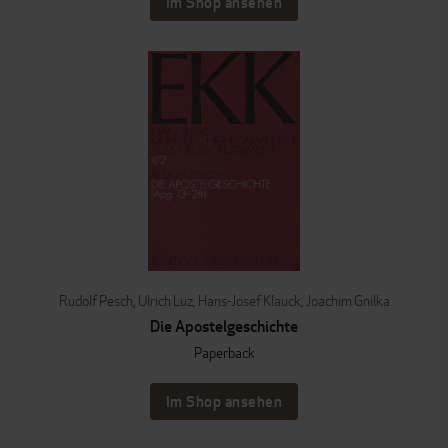
Im Shop ansehen
Rudolf Pesch
,
Ulrich Luz
,
Hans-Josef Klauck
,
Joachim Gnilka
Die Apostelgeschichte
Paperback
Im Shop ansehen