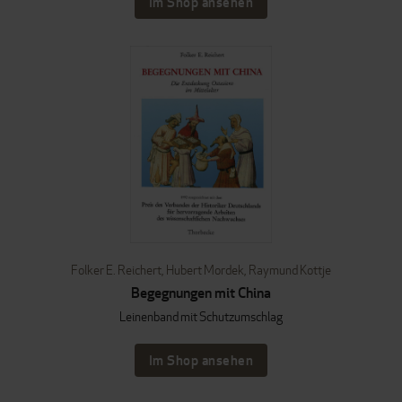
Im Shop ansehen
Folker E. Reichert
,
Hubert Mordek
,
Raymund Kottje
Begegnungen mit China
Leinenband mit Schutzumschlag
Im Shop ansehen