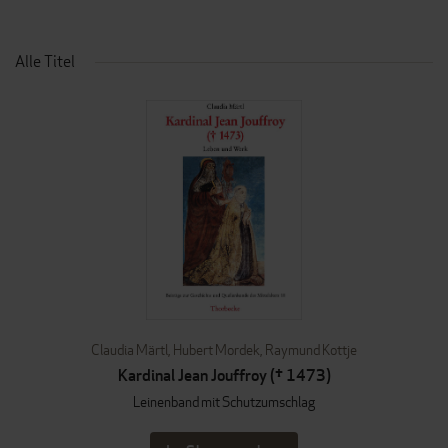
Alle Titel
Claudia Märtl
,
Hubert Mordek
,
Raymund Kottje
Kardinal Jean Jouffroy († 1473)
Leinenband mit Schutzumschlag