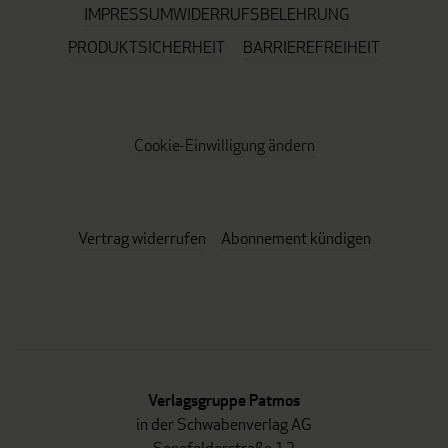
IMPRESSUM
WIDERRUFSBELEHRUNG
PRODUKTSICHERHEIT
BARRIEREFREIHEIT
Cookie-Einwilligung ändern
Vertrag widerrufen
Abonnement kündigen
Verlagsgruppe Patmos
in der Schwabenverlag AG