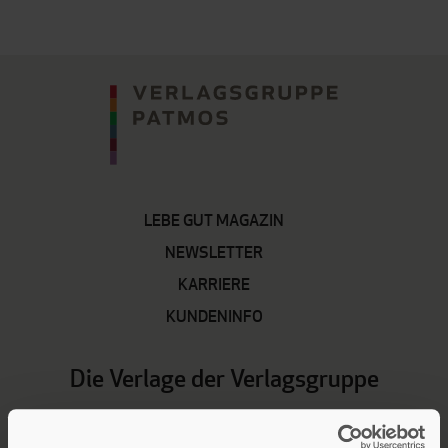
LEBE GUT MAGAZIN
NEWSLETTER
KARRIERE
KUNDENINFO
Die Verlage der Verlagsgruppe
Patmos