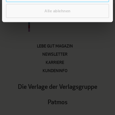
Alle ablehnen
LEBE GUT MAGAZIN
NEWSLETTER
KARRIERE
KUNDENINFO
Die Verlage der Verlagsgruppe
Patmos