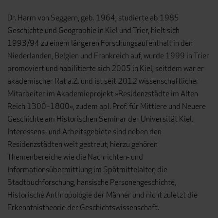
Dr. Harm von Seggern, geb. 1964, studierte ab 1985
Geschichte und Geographie in Kiel und Trier, hielt sich
1993/94 zu einem längeren Forschungsaufenthalt in den
Niederlanden, Belgien und Frankreich auf, wurde 1999 in Trier
promoviert und habilitierte sich 2005 in Kiel; seitdem war er
akademischer Rat a.Z. und ist seit 2012 wissenschaftlicher
Mitarbeiter im Akademieprojekt »Residenzstädte im Alten
Reich 1300–1800«, zudem apl. Prof. für Mittlere und Neuere
Geschichte am Historischen Seminar der Universität Kiel.
Interessens- und Arbeitsgebiete sind neben den
Residenzstädten weit gestreut; hierzu gehören
Themenbereiche wie die Nachrichten- und
Informationsübermittlung im Spätmittelalter, die
Stadtbuchforschung, hansische Personengeschichte,
Historische Anthropologie der Männer und nicht zuletzt die
Erkenntnistheorie der Geschichtswissenschaft.