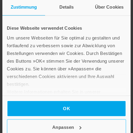
Zustimmung
Details
Über Cookies
Diese Webseite verwendet Cookies
Um unsere Webseiten für Sie optimal zu gestalten und
fortlaufend zu verbessern sowie zur Abwicklung von
Bestellungen verwenden wir Cookies. Durch Bestätigen
des Buttons »OK« stimmen Sie der Verwendung unserer
Cookies zu. Sie können über »Anpassen« die
Harm von Seggern
,
Petra Ehm-Schnocks
Recueil du Fay
verschiedenen Cookies aktivieren und Ihre Auswahl
bestätigen.
Hardcover
Weitere Informationen erhalten Sie in unserer
Im Shop ansehen
Datenschutzerklärung
.
OK
Anpassen