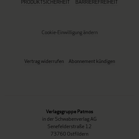
PRODUKTSICHERHEIT
BARRIEREFREIHEIT
Cookie-Einwilligung ändern
Vertrag widerrufen
Abonnement kündigen
Verlagsgruppe Patmos
in der Schwabenverlag AG
Senefelderstraße 12
73760 Ostfildern