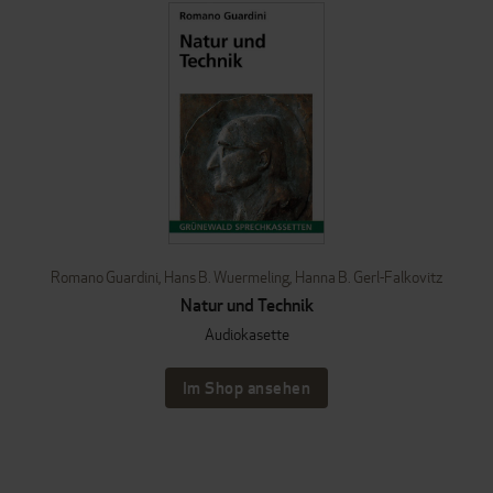
Romano Guardini
,
Hans B. Wuermeling
,
Hanna B. Gerl-Falkovitz
Natur und Technik
Audiokasette
Im Shop ansehen