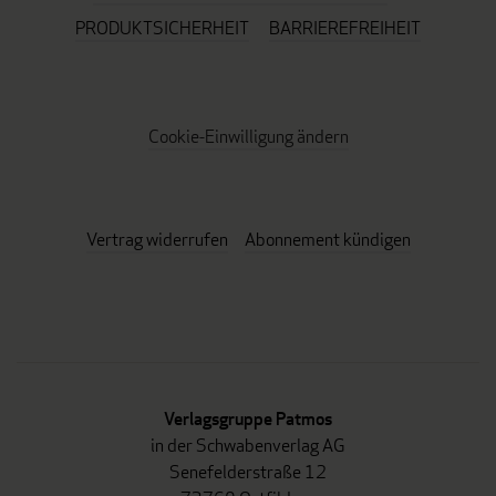
PRODUKTSICHERHEIT
BARRIEREFREIHEIT
Cookie-Einwilligung ändern
Vertrag widerrufen
Abonnement kündigen
Verlagsgruppe Patmos
in der Schwabenverlag AG
Senefelderstraße 12