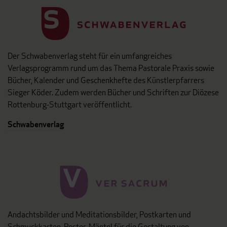
Der Schwabenverlag steht für ein umfangreiches
Verlagsprogramm rund um das Thema Pastorale Praxis sowie
Bücher, Kalender und Geschenkhefte des Künstlerpfarrers
Sieger Köder. Zudem werden Bücher und Schriften zur Diözese
Rottenburg-Stuttgart veröffentlicht.
Schwabenverlag
Andachtsbilder und Meditationsbilder, Postkarten und
Schmuckkarten, Poster, Mäntel für die Gestaltung von