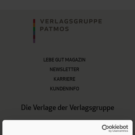
LEBE GUT MAGAZIN
NEWSLETTER
KARRIERE
KUNDENINFO
Die Verlage der Verlagsgruppe
Patmos