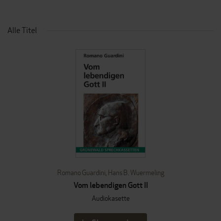
Alle Titel
Romano Guardini
,
Hans B. Wuermeling
Vom lebendigen Gott II
Audiokasette