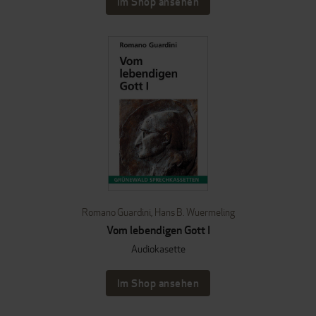
Im Shop ansehen
Romano Guardini
,
Hans B. Wuermeling
Vom lebendigen Gott I
Audiokasette
Im Shop ansehen