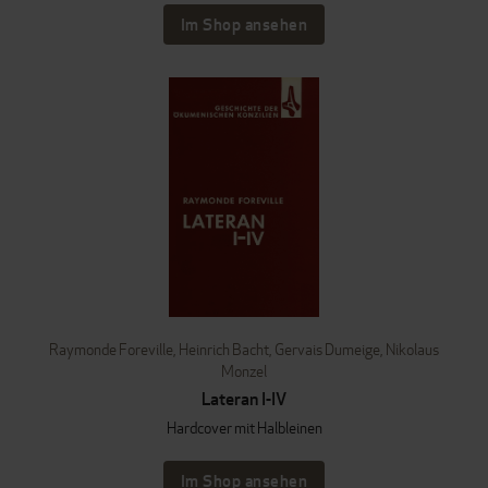
Im Shop ansehen
Raymonde Foreville
,
Heinrich Bacht
,
Gervais Dumeige
,
Nikolaus
Monzel
Lateran I-IV
Hardcover mit Halbleinen
Im Shop ansehen