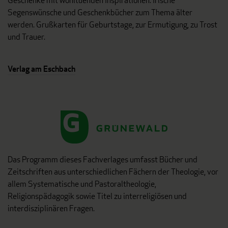
Geschenke mit wohltuenden Inspirationen. Irische
Segenswünsche und Geschenkbücher zum Thema älter
werden. Grußkarten für Geburtstage, zur Ermutigung, zu Trost
und Trauer.
Verlag am Eschbach
Das Programm dieses Fachverlages umfasst Bücher und
Zeitschriften aus unterschiedlichen Fächern der Theologie, vor
allem Systematische und Pastoraltheologie,
Religionspädagogik sowie Titel zu interreligiösen und
interdisziplinären Fragen.