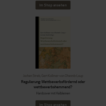
Im Shop ansehen
Jochen Streb
,
Gert Kollmer-von Oheimb-Loup
Regulierung: Wettbewerbsfördernd oder
wettbewerbshemmend?
Hardcover mit Halbleinen
Im Shop ansehen