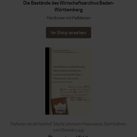
Die Bestände des Wirtschaftsarchivs Baden-
Württemberg
Hardcover mit Halbleinen
Im Shop ansehen
Stefanie van de Kerkhof
,
Sibylle Lehmann-Hasemeyer
,
Gert Kollmer-
von Oheimb-Loup