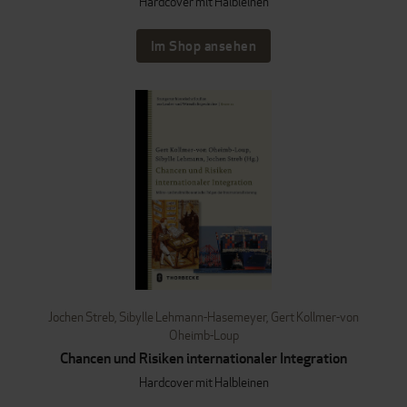
Hardcover mit Halbleinen
Im Shop ansehen
Jochen Streb
,
Sibylle Lehmann-Hasemeyer
,
Gert Kollmer-von
Oheimb-Loup
Chancen und Risiken internationaler Integration
Hardcover mit Halbleinen