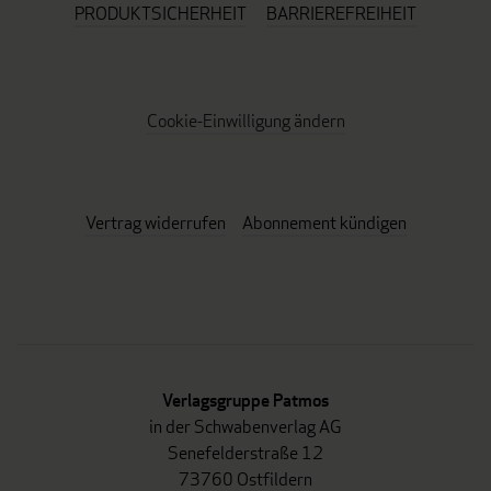
PRODUKTSICHERHEIT
BARRIEREFREIHEIT
Cookie-Einwilligung ändern
Vertrag widerrufen
Abonnement kündigen
Verlagsgruppe Patmos
in der Schwabenverlag AG
Senefelderstraße 12
73760 Ostfildern