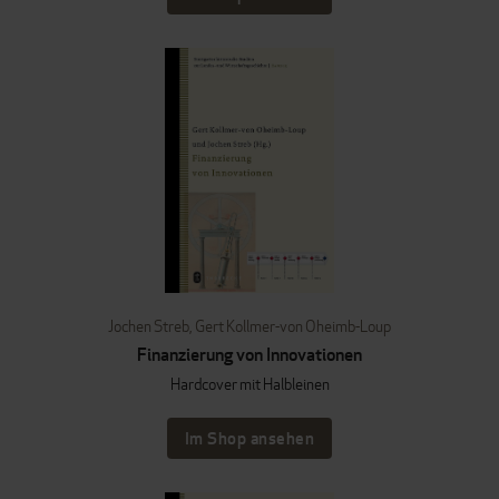
Jochen Streb
,
Gert Kollmer-von Oheimb-Loup
Finanzierung von Innovationen
Hardcover mit Halbleinen
Im Shop ansehen