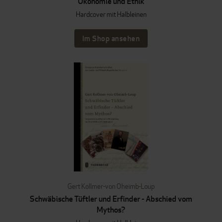
Ökonomie und Ethik
Hardcover mit Halbleinen
Im Shop ansehen
Gert Kollmer-von Oheimb-Loup
Schwäbische Tüftler und Erfinder - Abschied vom
Mythos?