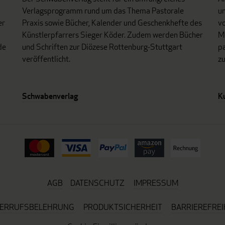
Verlagsprogramm rund um das Thema Pastorale
un
er
Praxis sowie Bücher, Kalender und Geschenkhefte des
vo
Künstlerpfarrers Sieger Köder. Zudem werden Bücher
Mo
de
und Schriften zur Diözese Rottenburg-Stuttgart
p
veröffentlicht.
z
Schwabenverlag
K
AGB
DATENSCHUTZ
IMPRESSUM
ERRUFSBELEHRUNG
PRODUKTSICHERHEIT
BARRIEREFREI