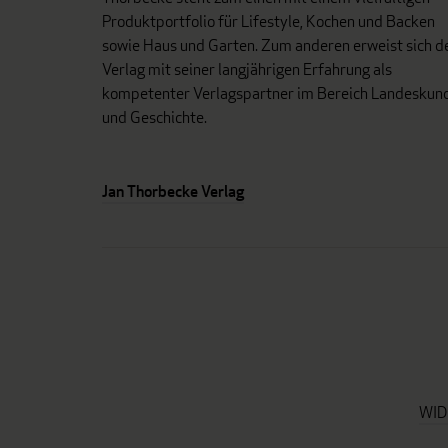
Produktportfolio für Lifestyle, Kochen und Backen
sowie Haus und Garten. Zum anderen erweist sich d
Verlag mit seiner langjährigen Erfahrung als
kompetenter Verlagspartner im Bereich Landeskun
und Geschichte.
Jan Thorbecke Verlag
WID