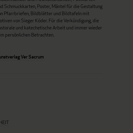
d Schmuckkarten, Poster, Mäntel für die Gestaltung
n Pfarrbriefen, Bildblätter und Bildtafeln mit
tiven von Sieger Köder. Für die Verkündigung, die
astorale und katechetische Arbeit und immer wieder
um persönlichen Betrachten.
unstverlag Ver Sacrum
HEIT