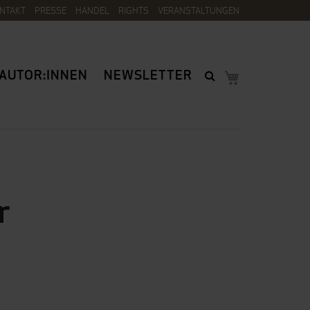
NTAKT
PRESSE
HANDEL
RIGHTS
VERANSTALTUNGEN
AUTOR:INNEN
NEWSLETTER
r