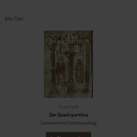
Alle Titel
Franz Kerff
Der Quadripartitus
Leinenband mit Schutzumschlag