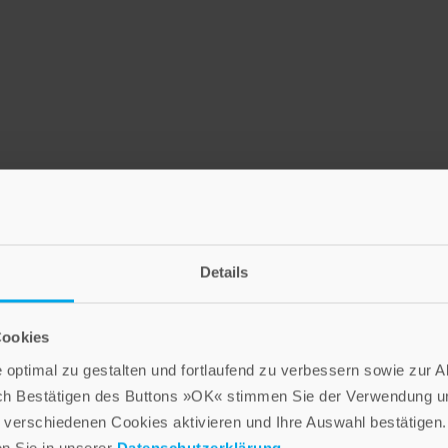
Details
LEBE GUT MAGAZIN
NEWSLETTER
Cookies
optimal zu gestalten und fortlaufend zu verbessern sowie zur 
ch Bestätigen des Buttons »OK« stimmen Sie der Verwendung un
Die Verlage der Verlagsgruppe Patmos
verschiedenen Cookies aktivieren und Ihre Auswahl bestätigen.
en Sie in unserer
Datenschutzerklärung
.