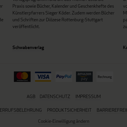
er
Praxis sowie Bücher, Kalender und Geschenkhefte des
vo
Künstlerpfarrers Sieger Köder. Zudem werden Bücher
Mo
de
und Schriften zur Diözese Rottenburg-Stuttgart
p
veröffentlicht.
z
Schwabenverlag
K
AGB
DATENSCHUTZ
IMPRESSUM
ERRUFSBELEHRUNG
PRODUKTSICHERHEIT
BARRIEREFREI
Cookie-Einwilligung ändern