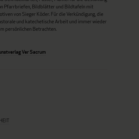
n Pfarrbriefen, Bildblätter und Bildtafeln mit
tiven von Sieger Köder. Für die Verkündigung, die
astorale und katechetische Arbeit und immer wieder
um persönlichen Betrachten.
unstverlag Ver Sacrum
HEIT