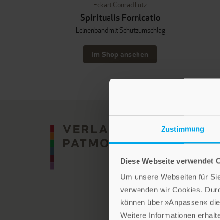
Eckart Conrad Lutz
Spiritualis Fornicatio
Leinenband mit Schutzumschlag
Im Shop ansehen
Zustimmung
Diese Webseite verwendet 
Um unsere Webseiten für Sie 
verwenden wir Cookies. Dur
können über »Anpassen« die 
Weitere Informationen erhalt