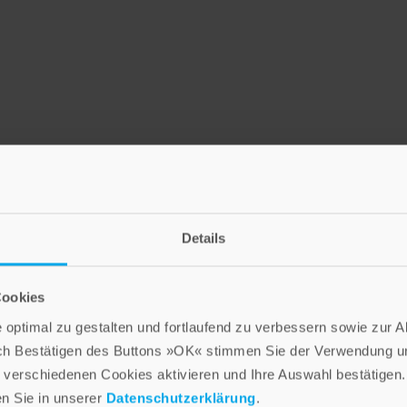
Details
LEBE GUT MAGAZIN
NEWSLETTER
Cookies
optimal zu gestalten und fortlaufend zu verbessern sowie zur 
Die Verlage der Verlagsgruppe Patmos
ch Bestätigen des Buttons »OK« stimmen Sie der Verwendung un
verschiedenen Cookies aktivieren und Ihre Auswahl bestätigen.
en Sie in unserer
Datenschutzerklärung
.