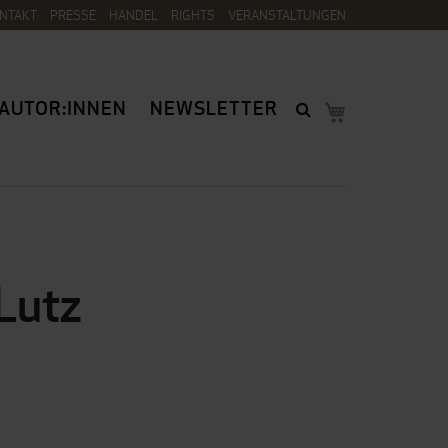
NTAKT
PRESSE
HANDEL
RIGHTS
VERANSTALTUNGEN
AUTOR:INNEN
NEWSLETTER
Lutz