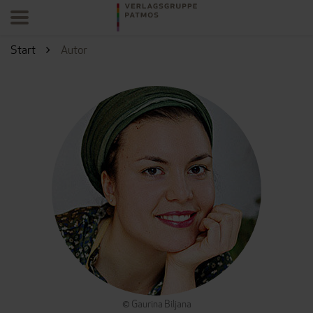
Start
Autor
© Gaurina Biljana