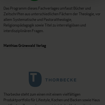
Das Programm dieses Fachverlages umfasst Bücher und
Zeitschriften aus unterschiedlichen Fächern der Theologie, vor
allem Systematische und Pastoraltheologie,
Religionspädagogik sowie Titel zu interreligiösen und
interdisziplinären Fragen.
Matthias Grünewald Verlag
Thorbecke steht zum einen mit einem vielfältigen
Produktportfolio für Lifestyle, Kochen und Backen sowie Haus