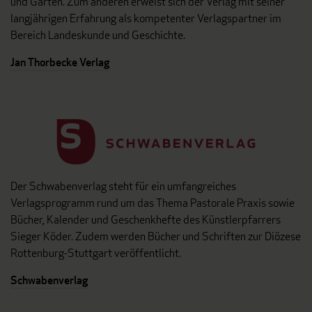
und Garten. Zum anderen erweist sich der Verlag mit seiner
langjährigen Erfahrung als kompetenter Verlagspartner im
Bereich Landeskunde und Geschichte.
Jan Thorbecke Verlag
Der Schwabenverlag steht für ein umfangreiches
Verlagsprogramm rund um das Thema Pastorale Praxis sowie
Bücher, Kalender und Geschenkhefte des Künstlerpfarrers
Sieger Köder. Zudem werden Bücher und Schriften zur Diözese
Rottenburg-Stuttgart veröffentlicht.
Schwabenverlag