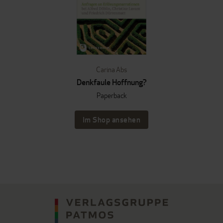
Carina Abs
Denkfaule Hoffnung?
Paperback
Im Shop ansehen