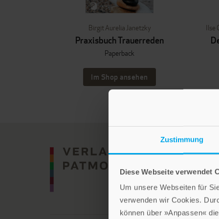
Birgit Aurelia Janetzky
Ilse
Praxisbuch Trauerreden
De
Paperback
Im Shop ansehen
Zustimmung
Diese Webseite verwendet 
Um unsere Webseiten für Sie 
verwenden wir Cookies. Dur
können über »Anpassen« die 