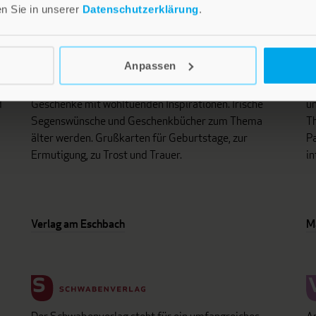
en Sie in unserer
Datenschutzerklärung
.
Anpassen
i
Lebensfreude in farbenfroher Gestaltung: Persönliche
D
d
Geschenke mit wohltuenden Inspirationen. Irische
un
Segenswünsche und Geschenkbücher zum Thema
Th
älter werden. Grußkarten für Geburtstage, zur
Pa
Ermutigung, zu Trost und Trauer.
in
Verlag am Eschbach
M