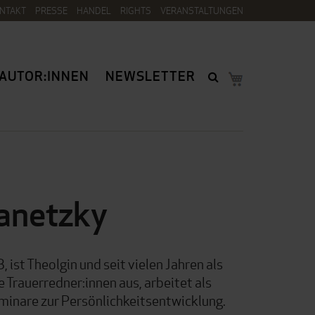
NTAKT
PRESSE
HANDEL
RIGHTS
VERANSTALTUNGEN
AUTOR:INNEN
NEWSLETTER
Janetzky
 ist Theolgin und seit vielen Jahren als
e Trauerredner:innen aus, arbeitet als
minare zur Persönlichkeitsentwicklung.