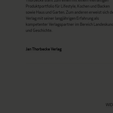
Thorbecke steht zum einen mit einem vielfältigen
Produktportfolio für Lifestyle, Kochen und Backen
sowie Haus und Garten. Zum anderen erweist sich d
Verlag mit seiner langjährigen Erfahrung als
kompetenter Verlagspartner im Bereich Landeskun
und Geschichte.
Jan Thorbecke Verlag
WID