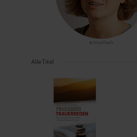
© Anna Ranft
Alle Titel