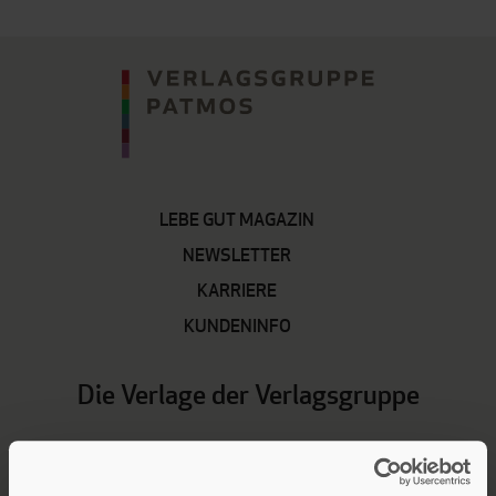
LEBE GUT MAGAZIN
NEWSLETTER
KARRIERE
KUNDENINFO
Die Verlage der Verlagsgruppe
Patmos