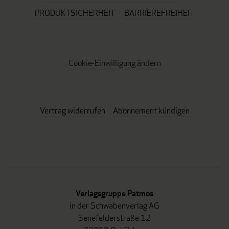
PRODUKTSICHERHEIT
BARRIEREFREIHEIT
Cookie-Einwilligung ändern
Vertrag widerrufen
Abonnement kündigen
Verlagsgruppe Patmos
in der Schwabenverlag AG
Senefelderstraße 12