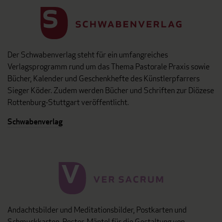
Der Schwabenverlag steht für ein umfangreiches
Verlagsprogramm rund um das Thema Pastorale Praxis sowie
Bücher, Kalender und Geschenkhefte des Künstlerpfarrers
Sieger Köder. Zudem werden Bücher und Schriften zur Diözese
Rottenburg-Stuttgart veröffentlicht.
Schwabenverlag
Andachtsbilder und Meditationsbilder, Postkarten und
Schmuckkarten, Poster, Mäntel für die Gestaltung von