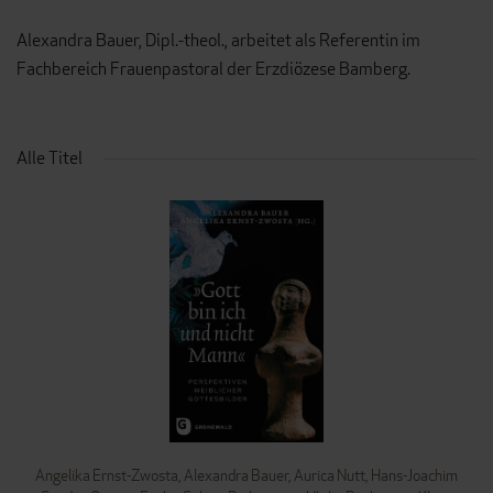
Alexandra Bauer, Dipl.-theol., arbeitet als Referentin im
Fachbereich Frauenpastoral der Erzdiözese Bamberg.
Alle Titel
Angelika Ernst-Zwosta
,
Alexandra Bauer
,
Aurica Nutt
,
Hans-Joachim