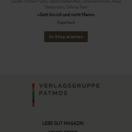
Sander
,
Ottmar Fuchs
,
Sabine Bieberstein
,
Ulrike Bechmann
,
Klaus
Bieberstein
,
Othmar Keel
»Gott bin ich und nicht Mann«
Paperback
Im Shop ansehen
LEBE GUT MAGAZIN