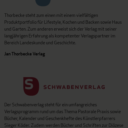
Thorbecke steht zum einen mit einem vielfältigen
Produktportfolio für Lifestyle, Kochen und Backen sowie Haus
und Garten. Zum anderen erweist sich der Verlag mit seiner
langjährigen Erfahrung als kompetenter Verlagspartner im
Bereich Landeskunde und Geschichte.
Jan Thorbecke Verlag
Der Schwabenverlag steht für ein umfangreiches
Verlagsprogramm rund um das Thema Pastorale Praxis sowie
Bücher, Kalender und Geschenkhefte des Künstlerpfarrers
Sieger Köder. Zudem werden Bücher und Schriften zur Diözese