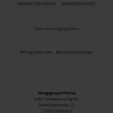
PRODUKTSICHERHEIT
BARRIEREFREIHEIT
Cookie-Einwilligung ändern
Vertrag widerrufen
Abonnement kündigen
Verlagsgruppe Patmos
in der Schwabenverlag AG
Senefelderstraße 12
73760 Ostfildern