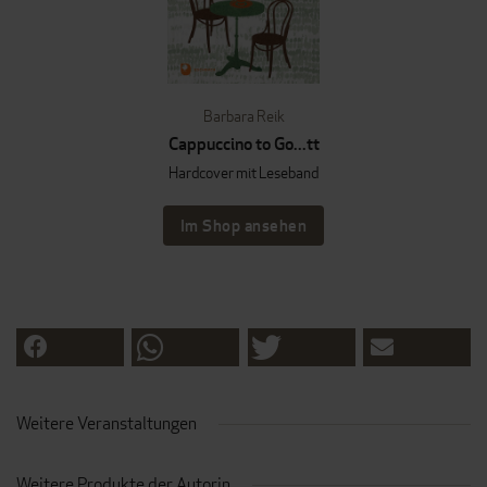
Barbara Reik
Cappuccino to Go...tt
Hardcover mit Leseband
Im Shop ansehen
Weitere Veranstaltungen
Weitere Produkte der Autorin