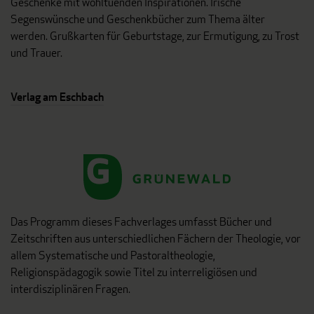
Geschenke mit wohltuenden Inspirationen. Irische
Segenswünsche und Geschenkbücher zum Thema älter
werden. Grußkarten für Geburtstage, zur Ermutigung, zu Trost
und Trauer.
Verlag am Eschbach
Das Programm dieses Fachverlages umfasst Bücher und
Zeitschriften aus unterschiedlichen Fächern der Theologie, vor
allem Systematische und Pastoraltheologie,
Religionspädagogik sowie Titel zu interreligiösen und
interdisziplinären Fragen.