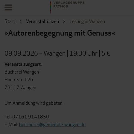
Start
Veranstaltungen
Lesung in Wangen
»Autorenbegegnung mit Genuss«
09.09.2026 – Wangen | 19:30 Uhr | 5 €
Veranstaltungsort:
Bücherei Wangen
Hauptstr. 126
73117 Wangen
Um Anmeldung wird gebeten.
Tel. 07161 9141850
E-Mail:
buecherei@gemeinde-wangen.de