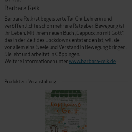
Barbara Reik
Barbara Reik ist begeisterte Tai-Chi-Lehrerin und
veröffentlichte schon mehrere Ratgeber. Bewegung ist
ihr Leben. Mit ihrem neuen Buch „Cappuccino mit Gott“,
das in der Zeit des Lockdowns entstanden ist, will sie
vor allem eins: Seele und Verstand in Bewegung bringen.
Sie lebt und arbeitet in Göppingen.
Weitere Informationen unter
www.barbara-reik.de
Produkt zur Veranstaltung