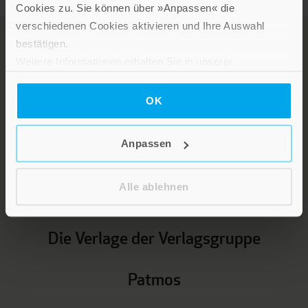
Cookies zu. Sie können über »Anpassen« die
verschiedenen Cookies aktivieren und Ihre Auswahl
bestätigen.
Weitere Informationen erhalten Sie in unserer
Datenschutzerklärung
.
OK
LEBE GUT MAGAZIN
Anpassen
NEWSLETTER
KARRIERE
Alle ablehnen
KUNDENINFO
Die Verlage der Verlagsgruppe
Patmos