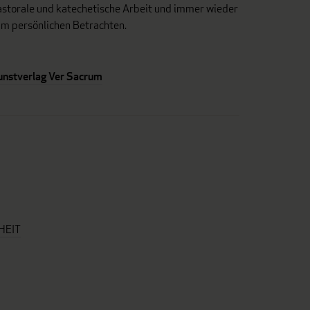
astorale und katechetische Arbeit und immer wieder
um persönlichen Betrachten.
unstverlag Ver Sacrum
HEIT