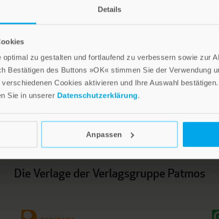
Details
eband
Cookies
optimal zu gestalten und fortlaufend zu verbessern sowie zur 
ch Bestätigen des Buttons »OK« stimmen Sie der Verwendung un
verschiedenen Cookies aktivieren und Ihre Auswahl bestätigen.
en Sie in unserer
Datenschutzerklärung
.
LEBE GUT MAGAZIN
NEWSLETTER
Anpassen
Die Verlage der Verlagsgruppe Patmos