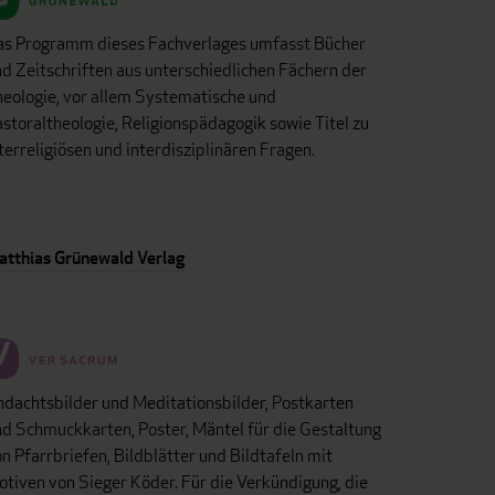
as Programm dieses Fachverlages umfasst Bücher
d Zeitschriften aus unterschiedlichen Fächern der
eologie, vor allem Systematische und
storaltheologie, Religionspädagogik sowie Titel zu
terreligiösen und interdisziplinären Fragen.
atthias Grünewald Verlag
dachtsbilder und Meditationsbilder, Postkarten
d Schmuckkarten, Poster, Mäntel für die Gestaltung
n Pfarrbriefen, Bildblätter und Bildtafeln mit
tiven von Sieger Köder. Für die Verkündigung, die