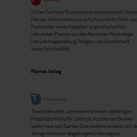
Stillen Sie Ihren Wissensdurst und entdecken Sie be
Patmos interessante und aufschlussreiche Sach- un
Fachbücher sowie Ratgeber zu gesellschaftlich
relevanten Themen aus den Bereichen Psychologie
und Lebensgestaltung, Religion und Gesellschaft
sowie Spiritualität.
Patmos Verlag
Thorbecke steht zum einen mit einem vielfältigen
Produktportfolio für Lifestyle, Kochen und Backen
sowie Haus und Garten. Zum anderen erweist sich d
Verlag mit seiner langjährigen Erfahrung als