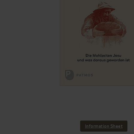
Information Sheet