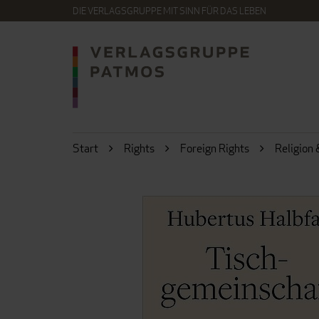
DIE VERLAGSGRUPPE MIT SINN FÜR DAS LEBEN
Start
Rights
Foreign Rights
Religion 