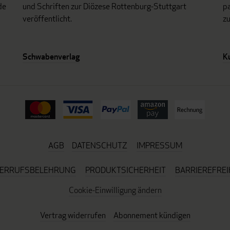
de
und Schriften zur Diözese Rottenburg-Stuttgart
p
veröffentlicht.
z
Schwabenverlag
K
AGB
DATENSCHUTZ
IMPRESSUM
ERRUFSBELEHRUNG
PRODUKTSICHERHEIT
BARRIEREFREI
Cookie-Einwilligung ändern
Vertrag widerrufen
Abonnement kündigen