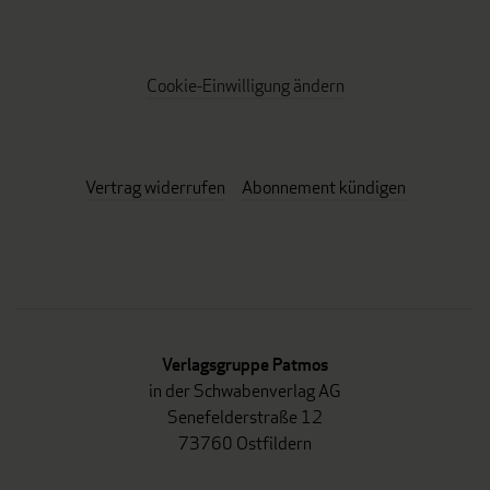
Cookie-Einwilligung ändern
Vertrag widerrufen
Abonnement kündigen
Verlagsgruppe Patmos
in der Schwabenverlag AG
Senefelderstraße 12
73760 Ostfildern