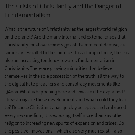
The Crisis of Christianity and the Danger of
Fundamentalism
What is the future of Christianity as the largest world religion
on the planet? Are the many internal and external crises that
Christianity must overcome signs of its imminent demise, as
some say? Parallel to the churches' loss of importance, there is
also an increasing tendency towards fundamentalism in
Christianity. There are growing minorities that believe
themselves in the sole possession of the truth, all the way to
the digital hate preachers and conspiracy movements like
QAnon. What is happening here and how can it be explained?
How strong are these developments and what could they lead
to? Because Christianity has quickly accepted and embraced
every new medium, it is exposing itself more than any other
religion to increasing new spurts of expansion and crises. Do
the positive innovations – which also very much exist – also