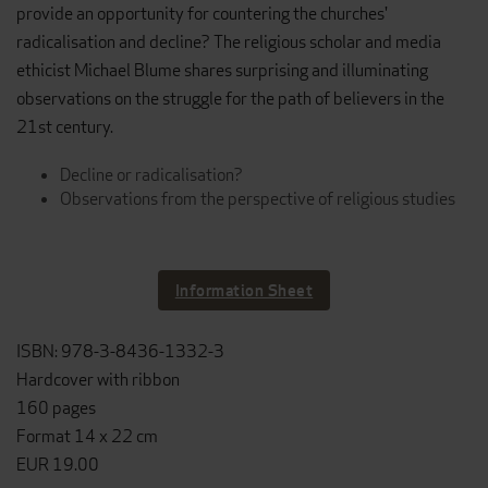
provide an opportunity for countering the churches'
radicalisation and decline? The religious scholar and media
ethicist Michael Blume shares surprising and illuminating
observations on the struggle for the path of believers in the
21st century.
Decline or radicalisation?
Observations from the perspective of religious studies
Information Sheet
ISBN: 978-3-8436-1332-3
Hardcover with ribbon
160 pages
Format 14 x 22 cm
EUR 19.00