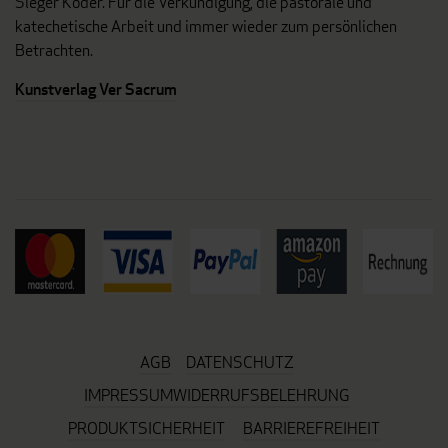
Sieger Köder. Für die Verkündigung, die pastorale und
katechetische Arbeit und immer wieder zum persönlichen
Betrachten.
Kunstverlag Ver Sacrum
AGB
DATENSCHUTZ
IMPRESSUM
WIDERRUFSBELEHRUNG
PRODUKTSICHERHEIT
BARRIEREFREIHEIT