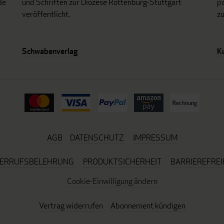
de
und Schriften zur Diözese Rottenburg-Stuttgart
p
veröffentlicht.
z
Schwabenverlag
K
AGB
DATENSCHUTZ
IMPRESSUM
ERRUFSBELEHRUNG
PRODUKTSICHERHEIT
BARRIEREFREI
Cookie-Einwilligung ändern
Vertrag widerrufen
Abonnement kündigen