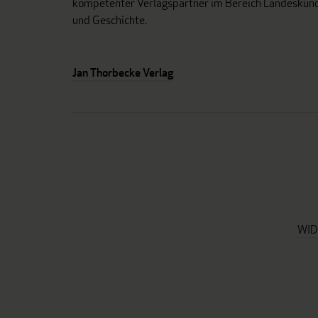
kompetenter Verlagspartner im Bereich Landeskun
und Geschichte.
Jan Thorbecke Verlag
WID