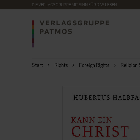
DIE VERLAGSGRUPPE MIT SINN FÜR DAS LEBEN
Start
Rights
Foreign Rights
Religion 