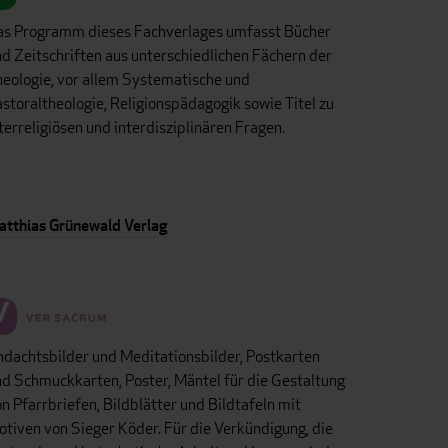
as Programm dieses Fachverlages umfasst Bücher
d Zeitschriften aus unterschiedlichen Fächern der
eologie, vor allem Systematische und
storaltheologie, Religionspädagogik sowie Titel zu
terreligiösen und interdisziplinären Fragen.
atthias Grünewald Verlag
dachtsbilder und Meditationsbilder, Postkarten
d Schmuckkarten, Poster, Mäntel für die Gestaltung
n Pfarrbriefen, Bildblätter und Bildtafeln mit
tiven von Sieger Köder. Für die Verkündigung, die