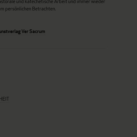
astorale und katechetische Arbeit und immer wieder
um persönlichen Betrachten.
unstverlag Ver Sacrum
HEIT