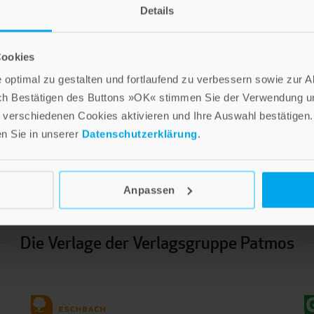
n?
Details
Cookies
optimal zu gestalten und fortlaufend zu verbessern sowie zur 
ch Bestätigen des Buttons »OK« stimmen Sie der Verwendung un
verschiedenen Cookies aktivieren und Ihre Auswahl bestätigen.
en Sie in unserer
Datenschutzerklärung
.
LEBE GUT MAGAZIN
NEWSLETTER
Anpassen
Die Verlage der Verlagsgruppe Patmos