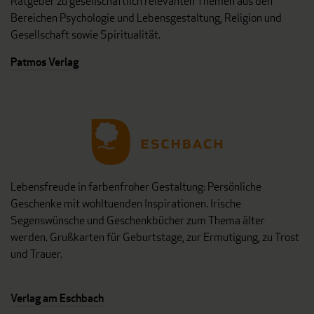
Ratgeber zu gesellschaftlich relevanten Themen aus den
Bereichen Psychologie und Lebensgestaltung, Religion und
Gesellschaft sowie Spiritualität.
Patmos Verlag
Lebensfreude in farbenfroher Gestaltung: Persönliche
Geschenke mit wohltuenden Inspirationen. Irische
Segenswünsche und Geschenkbücher zum Thema älter
werden. Grußkarten für Geburtstage, zur Ermutigung, zu Trost
und Trauer.
Verlag am Eschbach