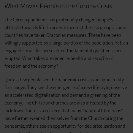
What Moves People in the Corona Crisis
The Corona pandemic has profoundly changed people's
attitude towards life. In order to protect the risk groups, some
countries have taken Draconian measures. These have been
willingly supported by a large portion of the population. Yet, an
engaged social discourse about fundamental questions soon
erupted. What takes precedence: health and security or
freedom and the economy?
Quite a few people see the pandemic crisis as an opportunity
for change. They see the emergence of a new lifestyle, observe
an accelerated digitalisation and demand a greening of the
economy. The Christian churches are also affected by the
lockdown. There is a concern that many "habitual Christians"
have further weaned themselves from the Church during the
pandemic; others see an opportunity for declericalisation and