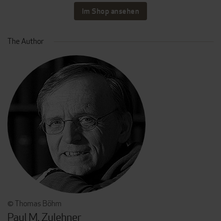
Im Shop ansehen
The Author
© Thomas Böhm
Paul M. Zulehner