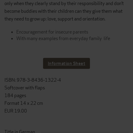
only when they clearly stand by their responsibility and don’t
become buddies with their children can they give them what
they need to grow up: love, support and orientation.
Encouragement for insecure parents
With many examples from everyday family life
Information Sheet
ISBN: 978-3-8436-1322-4
Softcover with flaps
184 pages
Format 14 x 22 cm
EUR 19.00
Title in German