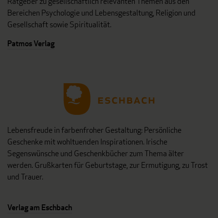
Ratgeber zu gesellschaftlich relevanten Themen aus den
Bereichen Psychologie und Lebensgestaltung, Religion und
Gesellschaft sowie Spiritualität.
Patmos Verlag
Lebensfreude in farbenfroher Gestaltung: Persönliche
Geschenke mit wohltuenden Inspirationen. Irische
Segenswünsche und Geschenkbücher zum Thema älter
werden. Grußkarten für Geburtstage, zur Ermutigung, zu Trost
und Trauer.
Verlag am Eschbach