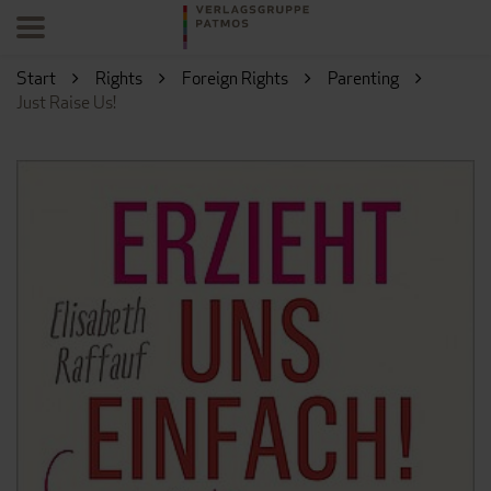
Start
Rights
Foreign Rights
Parenting
Just Raise Us!