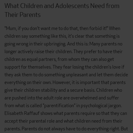
What Children and Adolescents Need from
Their Parents
"Mum, if you don't want me to do that, then forbid it!" When
children say something like this, it's clear that something is
going wrong in their upbringing. And this is: Many parents no
longer actively raise their children. They prefer to have their
children as equal partners, from whom they can also get
support for themselves. They fear losing the children's love if
they ask them to do something unpleasant and let them decide
everything on their own. However, it is important that parents
give their children stability and a secure basis. Children who
are pushed into the adult role are overwhelmed and suffer
from what is called "parentification" in psychological jargon.
Elisabeth Raffauf shows what parents require so that they can
accept their parental role and what children need from their
parents. Parents do not always have to do everything right. But