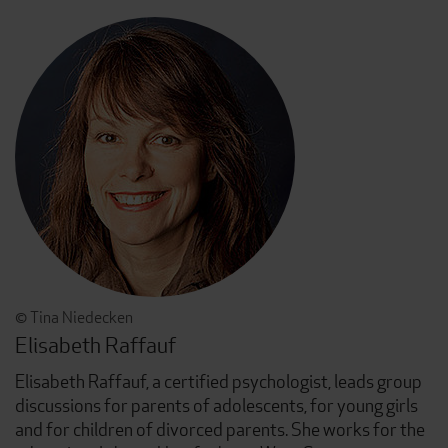
© Tina Niedecken
Elisabeth Raffauf
Elisabeth Raffauf, a certified psychologist, leads group
discussions for parents of adolescents, for young girls
and for children of divorced parents. She works for the