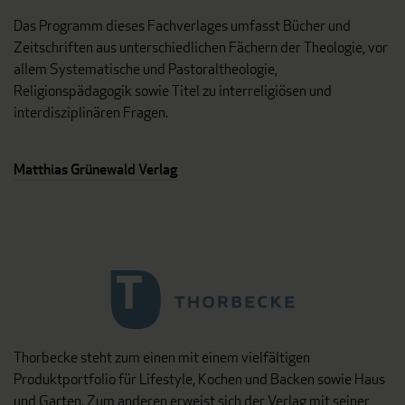
Das Programm dieses Fachverlages umfasst Bücher und
Zeitschriften aus unterschiedlichen Fächern der Theologie, vor
allem Systematische und Pastoraltheologie,
Religionspädagogik sowie Titel zu interreligiösen und
interdisziplinären Fragen.
Matthias Grünewald Verlag
Thorbecke steht zum einen mit einem vielfältigen
Produktportfolio für Lifestyle, Kochen und Backen sowie Haus
und Garten. Zum anderen erweist sich der Verlag mit seiner