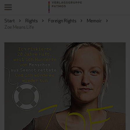
Start
Rights
Foreign Rights
Memoir
Zoe Means Life