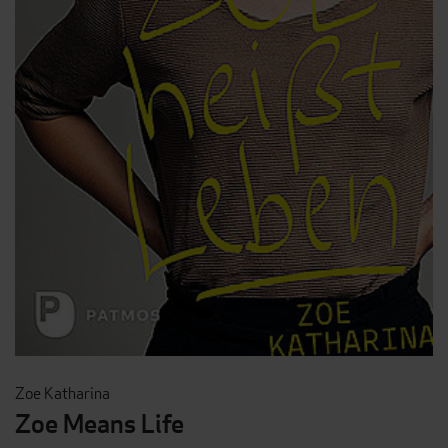
Zoe Katharina
Zoe Means Life