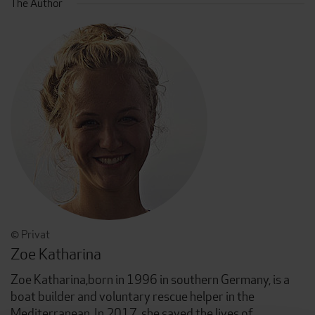
The Author
© Privat
Zoe Katharina
Zoe Katharina,
born in 1996 in southern Germany, is a
boat builder and voluntary rescue helper in the
Mediterranean. In 2017, she saved the lives of