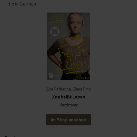
Title in German
Zoe Katharina
,
Elena Pirin
Zoe heißt Leben
Hardcover
Im Shop ansehen