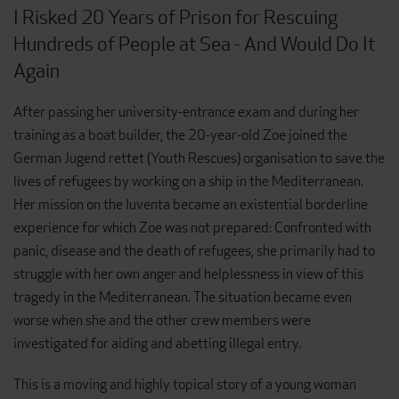
I Risked 20 Years of Prison for Rescuing
Hundreds of People at Sea - And Would Do It
Again
After passing her university-entrance exam and during her
training as a boat builder, the 20-year-old Zoe joined the
German Jugend rettet (Youth Rescues) organisation to save the
lives of refugees by working on a ship in the Mediterranean.
Her mission on the Iuventa became an existential borderline
experience for which Zoe was not prepared: Confronted with
panic, disease and the death of refugees, she primarily had to
struggle with her own anger and helplessness in view of this
tragedy in the Mediterranean. The situation became even
worse when she and the other crew members were
investigated for aiding and abetting illegal entry.
This is a moving and highly topical story of a young woman