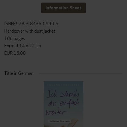
Information Sheet
ISBN: 978-3-8436-0990-6
Hardcover with dust jacket
106 pages
Format 14 x 22 cm
EUR 16.00
Title in German