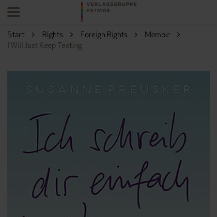
Start
Rights
Foreign Rights
Memoir
I Will Just Keep Texting