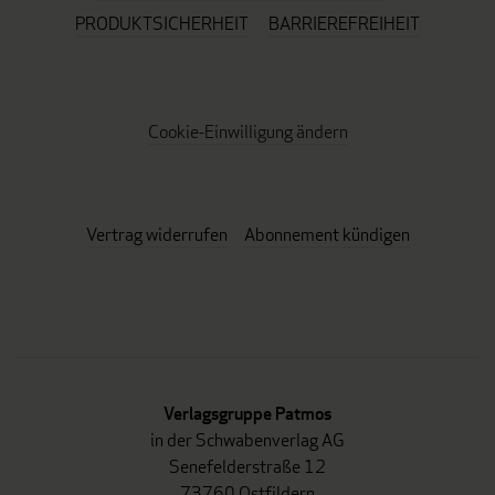
PRODUKTSICHERHEIT
BARRIEREFREIHEIT
Cookie-Einwilligung ändern
Vertrag widerrufen
Abonnement kündigen
Verlagsgruppe Patmos
in der Schwabenverlag AG
Senefelderstraße 12
73760 Ostfildern