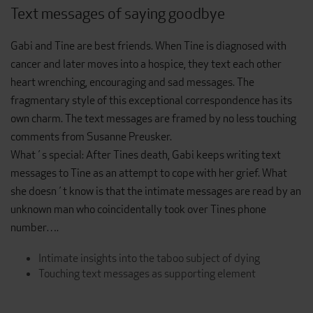
Text messages of saying goodbye
Gabi and Tine are best friends. When Tine is diagnosed with
cancer and later moves into a hospice, they text each other
heart wrenching, encouraging and sad messages. The
fragmentary style of this exceptional correspondence has its
own charm. The text messages are framed by no less touching
comments from Susanne Preusker.
What´s special: After Tines death, Gabi keeps writing text
messages to Tine as an attempt to cope with her grief. What
she doesn´t know is that the intimate messages are read by an
unknown man who coincidentally took over Tines phone
number….
Intimate insights into the taboo subject of dying
Touching text messages as supporting element