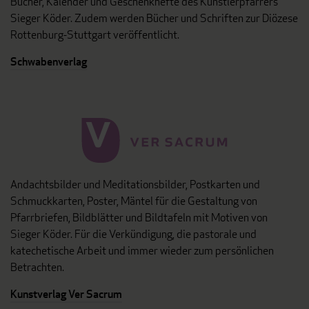
Bücher, Kalender und Geschenkhefte des Künstlerpfarrers
Sieger Köder. Zudem werden Bücher und Schriften zur Diözese
Rottenburg-Stuttgart veröffentlicht.
Schwabenverlag
Andachtsbilder und Meditationsbilder, Postkarten und
Schmuckkarten, Poster, Mäntel für die Gestaltung von
Pfarrbriefen, Bildblätter und Bildtafeln mit Motiven von
Sieger Köder. Für die Verkündigung, die pastorale und
katechetische Arbeit und immer wieder zum persönlichen
Betrachten.
Kunstverlag Ver Sacrum