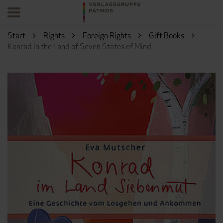
Start
Rights
Foreign Rights
Gift Books
Konrad in the Land of Seven States of Mind