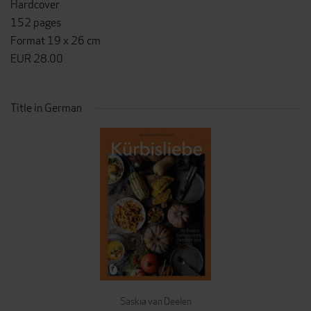
Hardcover
152 pages
Format 19 x 26 cm
EUR 28.00
Title in German
Saskia van Deelen