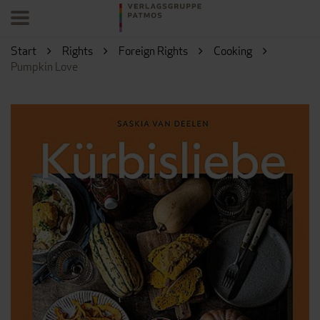
Start
Rights
Foreign Rights
Cooking
Pumpkin Love