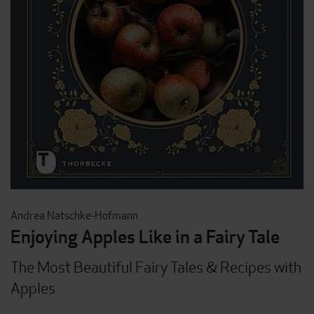
Andrea Natschke-Hofmann
Enjoying Apples Like in a Fairy Tale
The Most Beautiful Fairy Tales & Recipes with
Apples