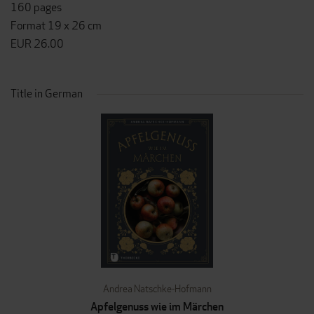
160 pages
Format 19 x 26 cm
EUR 26.00
Title in German
Andrea Natschke-Hofmann
Apfelgenuss wie im Märchen