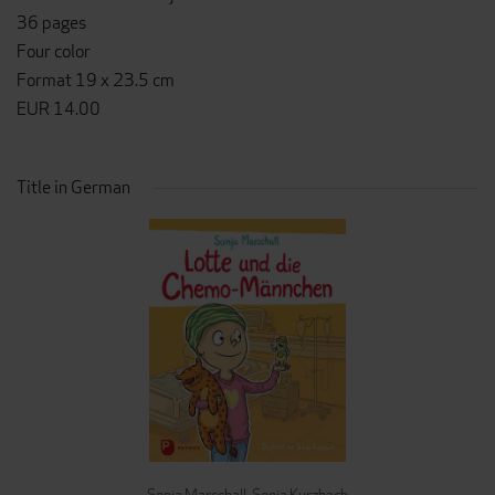
36 pages
Four color
Format 19 x 23.5 cm
EUR 14.00
Title in German
Sonja Marschall
,
Sonja Kurzbach