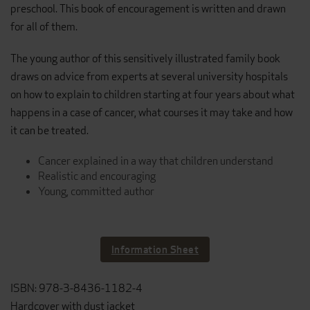
preschool. This book of encouragement is written and drawn
for all of them.
The young author of this sensitively illustrated family book
draws on advice from experts at several university hospitals
on how to explain to children starting at four years about what
happens in a case of cancer, what courses it may take and how
it can be treated.
Cancer explained in a way that children understand
Realistic and encouraging
Young, committed author
Information Sheet
ISBN: 978-3-8436-1182-4
Hardcover with dust jacket