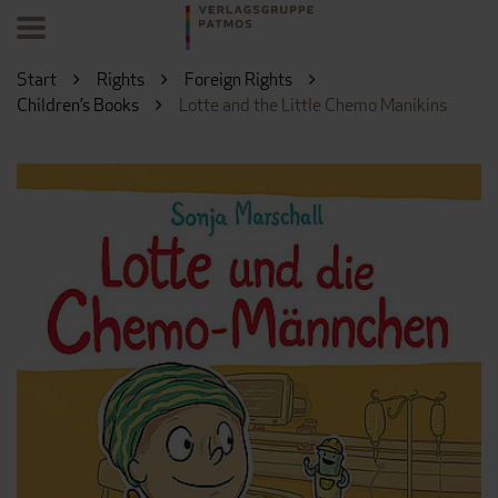
Start
Rights
Foreign Rights
Children’s Books
Lotte and the Little Chemo Manikins