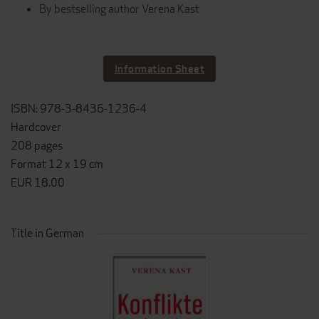
By bestselling author Verena Kast
Information Sheet
ISBN: 978-3-8436-1236-4
Hardcover
208 pages
Format 12 x 19 cm
EUR 18.00
Title in German