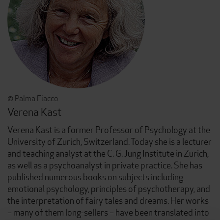
© Palma Fiacco
Verena Kast
Verena Kast is a former Professor of Psychology at the
University of Zurich, Switzerland. Today she is a lecturer
and teaching analyst at the C. G. Jung Institute in Zurich,
as well as a psychoanalyst in private practice. She has
published numerous books on subjects including
emotional psychology, principles of psychotherapy, and
the interpretation of fairy tales and dreams. Her works
– many of them long-sellers – have been translated into