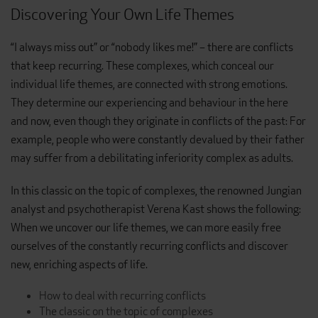
Discovering Your Own Life Themes
“I always miss out” or “nobody likes me!” – there are conflicts
that keep recurring. These complexes, which conceal our
individual life themes, are connected with strong emotions.
They determine our experiencing and behaviour in the here
and now, even though they originate in conflicts of the past: For
example, people who were constantly devalued by their father
may suffer from a debilitating inferiority complex as adults.
In this classic on the topic of complexes, the renowned Jungian
analyst and psychotherapist Verena Kast shows the following:
When we uncover our life themes, we can more easily free
ourselves of the constantly recurring conflicts and discover
new, enriching aspects of life.
How to deal with recurring conflicts
The classic on the topic of complexes