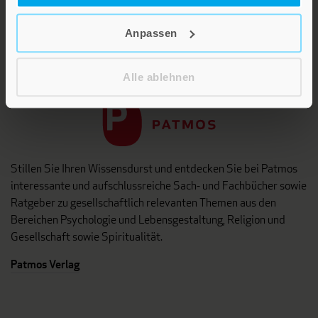
Die Verlage der Verlagsgruppe
Anpassen
Patmos
Alle ablehnen
Stillen Sie Ihren Wissensdurst und entdecken Sie bei Patmos
interessante und aufschlussreiche Sach- und Fachbücher sowie
Ratgeber zu gesellschaftlich relevanten Themen aus den
Bereichen Psychologie und Lebensgestaltung, Religion und
Gesellschaft sowie Spiritualität.
Patmos Verlag