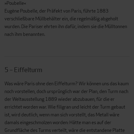
»Poubelle«
Eugène Poubelle, der Präfekt von Paris, führte 1883
verschließbare Müllbehälter ein, die regelmäßig abgeholt
wurden. Die Pariser ehrten ihn dafür, indem sie die Mülltonnen
nach ihm benannten.
5 – Eiffelturm
Was wäre Paris ohne den Eiffelturm? Wir können uns das kaum
noch vorstellen, doch ursprünglich war der Plan, den Turm nach
der Weltausstellung 1889 wieder abzubauen, für die er
errichtet worden war. Wie filigran und leicht der Turm gebaut
ist, wird deutlich, wenn man sich vorstellt, das Metall wäre
damals eingeschmolzen worden: Hätte man es auf der
Grundfläche des Turms verteilt, wäre die entstandene Platte