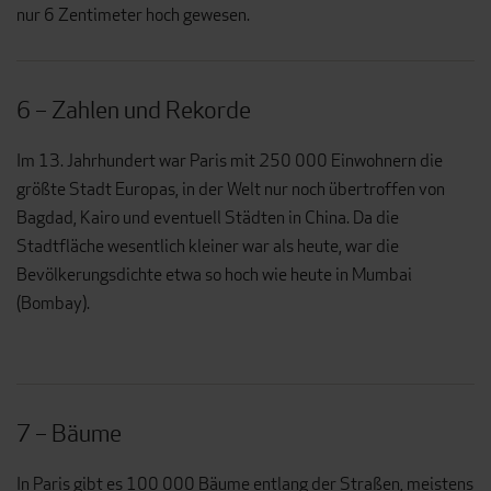
nur 6 Zentimeter hoch gewesen.
6 – Zahlen und Rekorde
Im 13. Jahrhundert war Paris mit 250 000 Einwohnern die
größte Stadt Europas, in der Welt nur noch übertroffen von
Bagdad, Kairo und eventuell Städten in China. Da die
Stadtfläche wesentlich kleiner war als heute, war die
Bevölkerungsdichte etwa so hoch wie heute in Mumbai
(Bombay).
7 – Bäume
In Paris gibt es 100 000 Bäume entlang der Straßen, meistens