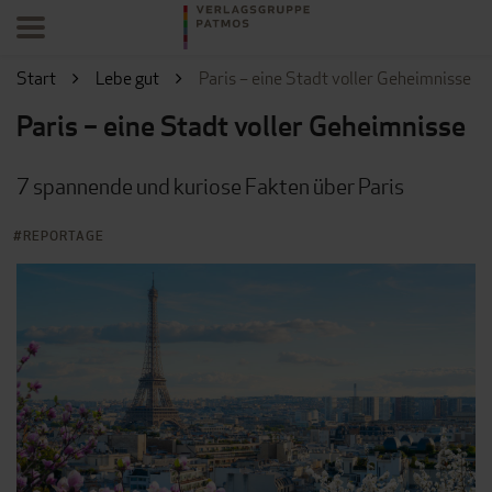
Start
Lebe gut
Paris – eine Stadt voller Geheimnisse
Paris – eine Stadt voller Geheimnisse
7 spannende und kuriose Fakten über Paris
REPORTAGE