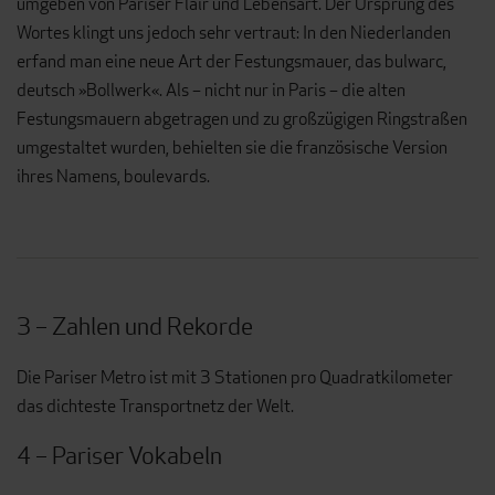
umgeben von Pariser Flair und Lebensart. Der Ursprung des
Wortes klingt uns jedoch sehr vertraut: In den Niederlanden
erfand man eine neue Art der Festungsmauer, das bulwarc,
deutsch »Bollwerk«. Als – nicht nur in Paris – die alten
Festungsmauern abgetragen und zu großzügigen Ringstraßen
umgestaltet wurden, behielten sie die französische Version
ihres Namens, boulevards.
3 – Zahlen und Rekorde
Die Pariser Metro ist mit 3 Stationen pro Quadratkilometer
das dichteste Transportnetz der Welt.
4 – Pariser Vokabeln