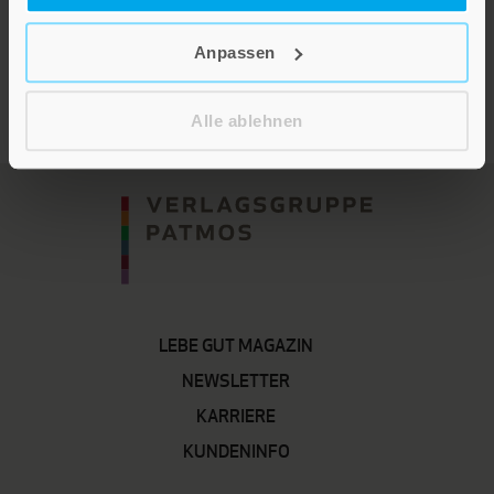
Im Shop ansehen
Anpassen
Alle ablehnen
LEBE GUT MAGAZIN
NEWSLETTER
KARRIERE
KUNDENINFO