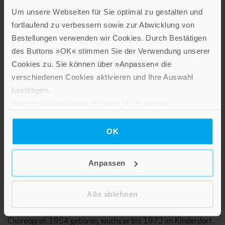
Um unsere Webseiten für Sie optimal zu gestalten und
fortlaufend zu verbessern sowie zur Abwicklung von
Bestellungen verwenden wir Cookies. Durch Bestätigen
des Buttons »OK« stimmen Sie der Verwendung unserer
Cookies zu. Sie können über »Anpassen« die
verschiedenen Cookies aktivieren und Ihre Auswahl
bestätigen.
Weitere Informationen erhalten Sie in unserer
Datenschutzerklärung
.
OK
Anpassen
Hans-Jürgen Hufeisen
Alle ablehnen
Hans-Jürgen Hufeisen ist Blockflötist, Komponist, Arrangeur,
Choreograf: 1954 geboren, wuchs er bis 1972 im Kinderdorf