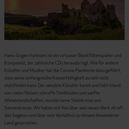
Hans-Jürgen Hufeisen ist ein virtuoser Blockflötenspieler und
Komponist, der zahlreiche CDs herausbringt. Wie für andere
Künstler und Musiker hat die Corona-Pandemie dazu geführt,
dass seine umfangreiche Konzerttätigkeit zurzeit nicht
stattfinden kann. Der sensible Künstler kennt und liebt Irland
von vielen Reisen: schroffe Steilküsten und sanfte
Wiesenlandschaften, wundersame Steinkreise und
Sonnenkreuze. Wir haben mit ihm über sein neues Werk »Kraft
des Segens« und über sein Verhältnis zu diesem besonderen
Land gesprochen.