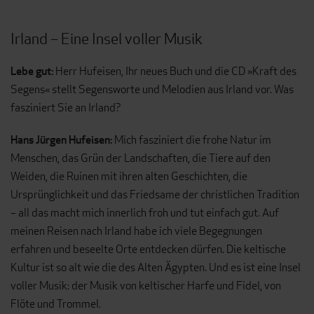
Irland – Eine Insel voller Musik
Lebe gut:
Herr Hufeisen, Ihr neues Buch und die CD »Kraft des
Segens« stellt Segensworte und Melodien aus Irland vor. Was
fasziniert Sie an Irland?
Hans Jürgen Hufeisen:
Mich fasziniert die frohe Natur im
Menschen, das Grün der Landschaften, die Tiere auf den
Weiden, die Ruinen mit ihren alten Geschichten, die
Ursprünglichkeit und das Friedsame der christlichen Tradition
– all das macht mich innerlich froh und tut einfach gut. Auf
meinen Reisen nach Irland habe ich viele Begegnungen
erfahren und beseelte Orte entdecken dürfen. Die keltische
Kultur ist so alt wie die des Alten Ägypten. Und es ist eine Insel
voller Musik: der Musik von keltischer Harfe und Fidel, von
Flöte und Trommel.