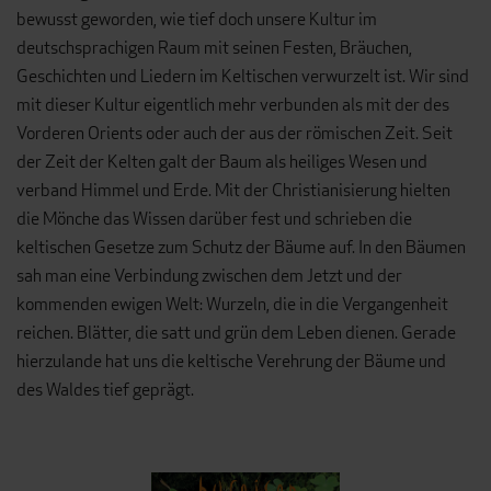
bewusst geworden, wie tief doch unsere Kultur im
deutschsprachigen Raum mit seinen Festen, Bräuchen,
Geschichten und Liedern im Keltischen verwurzelt ist. Wir sind
mit dieser Kultur eigentlich mehr verbunden als mit der des
Vorderen Orients oder auch der aus der römischen Zeit. Seit
der Zeit der Kelten galt der Baum als heiliges Wesen und
verband Himmel und Erde. Mit der Christianisierung hielten
die Mönche das Wissen darüber fest und schrieben die
keltischen Gesetze zum Schutz der Bäume auf. In den Bäumen
sah man eine Verbindung zwischen dem Jetzt und der
kommenden ewigen Welt: Wurzeln, die in die Vergangenheit
reichen. Blätter, die satt und grün dem Leben dienen. Gerade
hierzulande hat uns die keltische Verehrung der Bäume und
des Waldes tief geprägt.