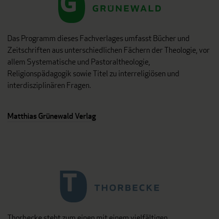
Das Programm dieses Fachverlages umfasst Bücher und
Zeitschriften aus unterschiedlichen Fächern der Theologie, vor
allem Systematische und Pastoraltheologie,
Religionspädagogik sowie Titel zu interreligiösen und
interdisziplinären Fragen.
Matthias Grünewald Verlag
Thorbecke steht zum einen mit einem vielfältigen