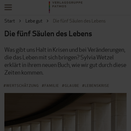
Start
Lebe gut
Die fünf Säulen des Lebens
Die fünf Säulen des Lebens
Was gibt uns Halt in Krisen und bei Veränderungen,
die das Leben mit sich bringen? Sylvia Wetzel
erklärt in ihrem neuen Buch, wie wir gut durch diese
Zeiten kommen.
WERTSCHÄTZUNG
FAMILIE
GLAUBE
LEBENSKRISE