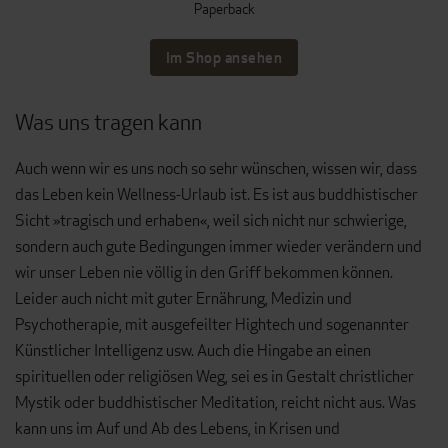
Paperback
Im Shop ansehen
Was uns tragen kann
Auch wenn wir es uns noch so sehr wünschen, wissen wir, dass
das Leben kein Wellness-Urlaub ist. Es ist aus buddhistischer
Sicht »tragisch und erhaben«, weil sich nicht nur schwierige,
sondern auch gute Bedingungen immer wieder verändern und
wir unser Leben nie völlig in den Griff bekommen können.
Leider auch nicht mit guter Ernährung, Medizin und
Psychotherapie, mit ausgefeilter Hightech und sogenannter
Künstlicher Intelligenz usw. Auch die Hingabe an einen
spirituellen oder religiösen Weg, sei es in Gestalt christlicher
Mystik oder buddhistischer Meditation, reicht nicht aus. Was
kann uns im Auf und Ab des Lebens, in Krisen und