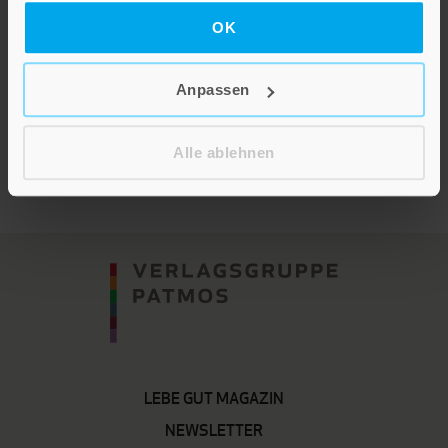
Sylvia Wetzel
OK
Perlen buddhistischer Weisheit
Hardcover
Anpassen
Im Shop ansehen
Alle ablehnen
LEBE GUT MAGAZIN
NEWSLETTER