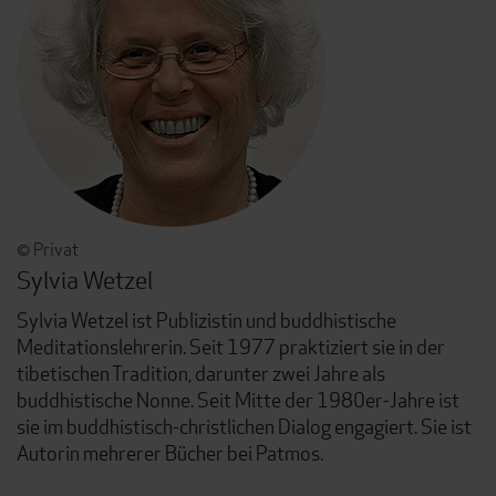
© Privat
Sylvia Wetzel
Sylvia Wetzel ist Publizistin und buddhistische
Meditationslehrerin. Seit 1977 praktiziert sie in der
tibetischen Tradition, darunter zwei Jahre als
buddhistische Nonne. Seit Mitte der 1980er-Jahre ist
sie im buddhistisch-christlichen Dialog engagiert. Sie ist
Autorin mehrerer Bücher bei Patmos.