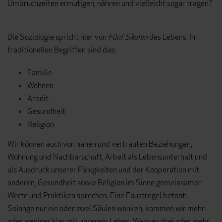
Umbruchzeiten ermutigen, nähren und vielleicht sogar tragen?
Die Soziologie spricht hier von
Fünf Säulen
des Lebens. In
traditionellen Begriffen sind das:
Familie
Wohnen
Arbeit
Gesundheit
Religion
Wir können auch von nahen und vertrauten Beziehungen,
Wohnung und Nachbarschaft, Arbeit als Lebensunterhalt und
als Ausdruck unserer Fähigkeiten und der Kooperation mit
anderen, Gesundheit sowie Religion im Sinne gemeinsamer
Werte und Praktiken sprechen. Eine Faustregel betont:
Solange nur ein oder zwei Säulen wanken, kommen wir mehr
oder weniger klar mit unserem Leben. Wanken drei oder mehr