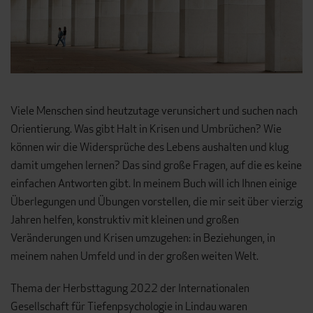
Viele Menschen sind heutzutage verunsichert und suchen nach
Orientierung. Was gibt Halt in Krisen und Umbrüchen? Wie
können wir die Widersprüche des Lebens aushalten und klug
damit umgehen lernen? Das sind große Fragen, auf die es keine
einfachen Antworten gibt. In meinem Buch will ich Ihnen einige
Überlegungen und Übungen vorstellen, die mir seit über vierzig
Jahren helfen, konstruktiv mit kleinen und großen
Veränderungen und Krisen umzugehen: in Beziehungen, in
meinem nahen Umfeld und in der großen weiten Welt.
Thema der Herbsttagung 2022 der Internationalen
Gesellschaft für Tiefenpsychologie in Lindau waren