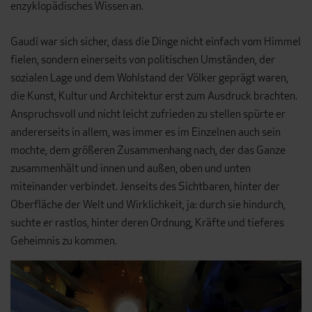
enzyklopädisches Wissen an.
Gaudí war sich sicher, dass die Dinge nicht einfach vom Himmel
fielen, sondern einerseits von politischen Umständen, der
sozialen Lage und dem Wohlstand der Völker geprägt waren,
die Kunst, Kultur und Architektur erst zum Ausdruck brachten.
Anspruchsvoll und nicht leicht zufrieden zu stellen spürte er
andererseits in allem, was immer es im Einzelnen auch sein
mochte, dem größeren Zusammenhang nach, der das Ganze
zusammenhält und innen und außen, oben und unten
miteinander verbindet. Jenseits des Sichtbaren, hinter der
Oberfläche der Welt und Wirklichkeit, ja: durch sie hindurch,
suchte er rastlos, hinter deren Ordnung, Kräfte und tieferes
Geheimnis zu kommen.