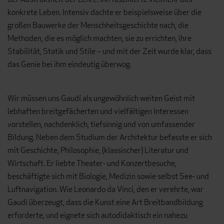
konkrete Leben. Intensiv dachte er beispielsweise über die
großen Bauwerke der Menschheitsgeschichte nach, die
Methoden, die es möglich machten, sie zu errichten, ihre
Stabilität, Statik und Stile – und mit der Zeit wurde klar, dass
das Genie bei ihm eindeutig überwog.
Wir müssen uns Gaudí als ungewöhnlich weiten Geist mit
lebhaften breitgefächerten und vielfältigen Interessen
vorstellen, nachdenklich, tiefsinnig und von umfassender
Bildung. Neben dem Studium der Architektur befasste er sich
mit Geschichte, Philosophie, (klassischer) Literatur und
Wirtschaft. Er liebte Theater- und Konzertbesuche,
beschäftigte sich mit Biologie, Medizin sowie selbst See- und
Luftnavigation. Wie Leonardo da Vinci, den er verehrte, war
Gaudí überzeugt, dass die Kunst eine Art Breitbandbildung
erforderte, und eignete sich autodidaktisch ein nahezu