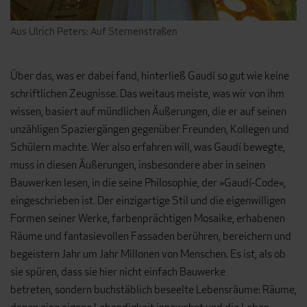
Aus Ulrich Peters: Auf Sternenstraßen
Über das, was er dabei fand, hinterließ Gaudí so gut wie keine
schriftlichen Zeugnisse. Das weitaus meiste, was wir von ihm
wissen, basiert auf mündlichen Äußerungen, die er auf seinen
unzähligen Spaziergängen gegenüber Freunden, Kollegen und
Schülern machte. Wer also erfahren will, was Gaudí bewegte,
muss in diesen Äußerungen, insbesondere aber in seinen
Bauwerken lesen, in die seine Philosophie, der »Gaudí-Code«,
eingeschrieben ist. Der einzigartige Stil und die eigenwilligen
Formen seiner Werke, farbenprächtigen Mosaike, erhabenen
Räume und fantasievollen Fassaden berühren, bereichern und
begeistern Jahr um Jahr Millonen von Menschen. Es ist, als ob
sie spüren, dass sie hier nicht einfach Bauwerke
betreten, sondern buchstäblich beseelte Lebensräume: Räume,