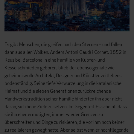
Es gibt Menschen, die greifen nach den Sternen – und fallen
dann aus allen Wolken. Anders Antoni Gaudí i Cornet. 1852 in
Reus bei Barcelona in eine Familie von Kupfer- und
Kesselschmieden geboren, blieb der ebenso geniale wie
geheimnisvolle Architekt, Designer und Künstler zeitlebens
bodenständig. Seine tiefe Verwurzelung in die katalanische
Heimat und die sieben Generationen zurückreichende
Handwerkstradition seiner Familie hinderten ihn aber nicht
daran, sich hohe Ziele zu setzen. Im Gegenteil. Es scheint, dass
sie ihn eher ermutigten, immer wieder Grenzen zu
überschreiten und Dinge zu riskieren, die vor ihm noch keiner
zu realisieren gewagt hatte. Aber selbst wenn er hochfliegende