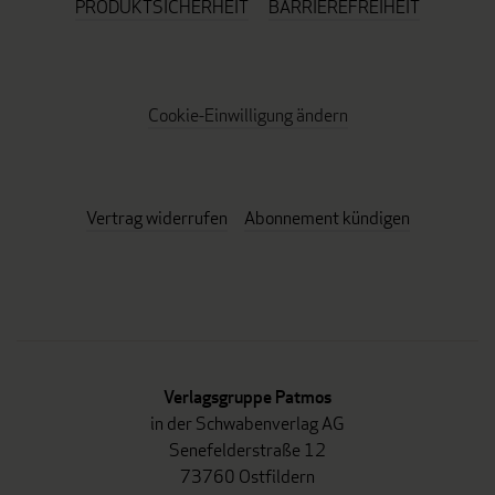
PRODUKTSICHERHEIT
BARRIEREFREIHEIT
Cookie-Einwilligung ändern
Vertrag widerrufen
Abonnement kündigen
Verlagsgruppe Patmos
in der Schwabenverlag AG
Senefelderstraße 12
73760 Ostfildern