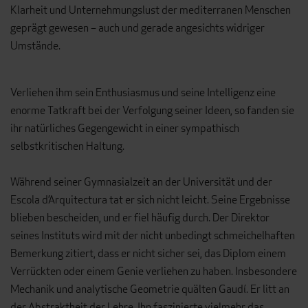
Klarheit und Unternehmungslust der mediterranen Menschen
geprägt gewesen – auch und gerade angesichts widriger
Umstände.
Verliehen ihm sein Enthusiasmus und seine Intelligenz eine
enorme Tatkraft bei der Verfolgung seiner Ideen, so fanden sie
ihr natürliches Gegengewicht in einer sympathisch
selbstkritischen Haltung.
Während seiner Gymnasialzeit an der Universität und der
Escola d’Arquitectura tat er sich nicht leicht. Seine Ergebnisse
blieben bescheiden, und er fiel häufig durch. Der Direktor
seines Instituts wird mit der nicht unbedingt schmeichelhaften
Bemerkung zitiert, dass er nicht sicher sei, das Diplom einem
Verrückten oder einem Genie verliehen zu haben. Insbesondere
Mechanik und analytische Geometrie quälten Gaudí. Er litt an
der Abstraktheit der Lehre. Ihn faszinierte vielmehr das