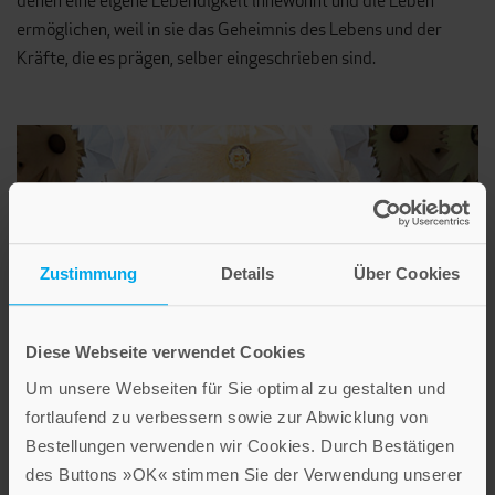
denen eine eigene Lebendigkeit innewohnt und die Leben
ermöglichen, weil in sie das Geheimnis des Lebens und der
Kräfte, die es prägen, selber eingeschrieben sind.
Zustimmung
Details
Über Cookies
Diese Webseite verwendet Cookies
Um unsere Webseiten für Sie optimal zu gestalten und
fortlaufend zu verbessern sowie zur Abwicklung von
Bestellungen verwenden wir Cookies. Durch Bestätigen
des Buttons »OK« stimmen Sie der Verwendung unserer