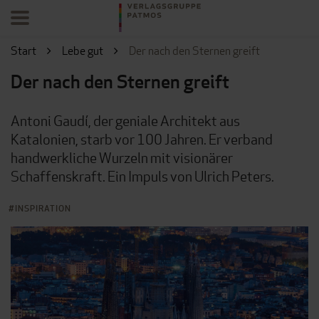
Start
Lebe gut
Der nach den Sternen greift
Der nach den Sternen greift
Antoni Gaudí, der geniale Architekt aus
Katalonien, starb vor 100 Jahren. Er verband
handwerkliche Wurzeln mit visionärer
Schaffenskraft. Ein Impuls von Ulrich Peters.
INSPIRATION