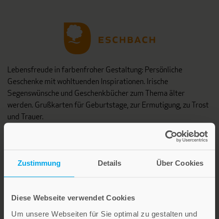
Lebensfreude in farbenfroher Gestaltung: Persönliche
Geschenke mit wohltuenden Inspirationen. Irische
Segenswünsche und Geschenkbücher zum Thema älter
werden. Grußkarten für Geburtstage, zur Ermutigung, zu Trost
und Trauer.
Verlag am Eschbach
Zustimmung
Details
Über Cookies
Diese Webseite verwendet Cookies
Um unsere Webseiten für Sie optimal zu gestalten und