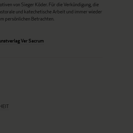
tiven von Sieger Köder. Für die Verkündigung, die
astorale und katechetische Arbeit und immer wieder
um persönlichen Betrachten.
unstverlag Ver Sacrum
HEIT