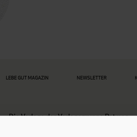
LEBE GUT MAGAZIN
NEWSLETTER
Die Verlage der Verlagsgruppe Patmos