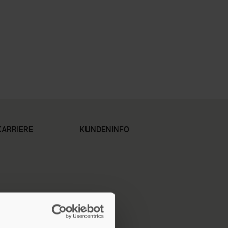
KARRIERE
KUNDENINFO