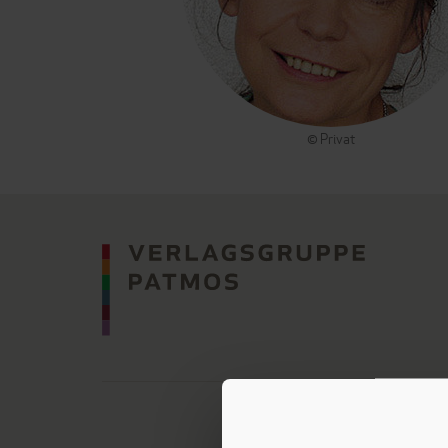
© Privat